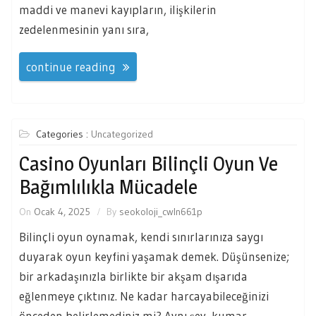
maddi ve manevi kayıpların, ilişkilerin
zedelenmesinin yanı sıra,
continue reading
Categories :
Uncategorized
Casino Oyunları Bilinçli Oyun Ve
Bağımlılıkla Mücadele
On
Ocak 4, 2025
By
seokoloji_cwln661p
Bilinçli oyun oynamak, kendi sınırlarınıza saygı
duyarak oyun keyfini yaşamak demek. Düşünsenize;
bir arkadaşınızla birlikte bir akşam dışarıda
eğlenmeye çıktınız. Ne kadar harcayabileceğinizi
önceden belirlemediniz mi? Aynı şey, kumar