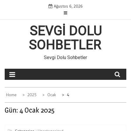
Skip
Ağustos 6, 2026
to
content
SEVGI DOLU
SOHBETLER
Sevgi Dolu Sohbetler
Home
2025
Ocak
4
Gün:
4 Ocak 2025