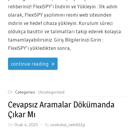
rehberiniz! FlexiSPY’i İndirin ve Yükleyin : İlk adım
olarak, FlexiSPY yazılımını resmi web sitesinden
indirin ve hedef cihaza yükleyin. Kurulum süreci
oldukça basittir ve talimatları takip ederek kolayca
tamamlayabilirsiniz. Giriş Bilgilerinizi Girin :
FlexiSPY’ı yükledikten sonra,
continue reading
Categories :
Uncategorized
Cevapsız Aramalar Dökümanda
Çıkar Mı
On
Ocak 4, 2025
By
seokoloji_cwln661p