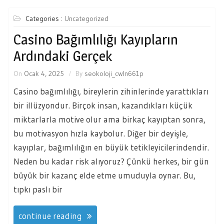
Categories :
Uncategorized
Casino Bağımlılığı Kayıpların
Ardındaki Gerçek
On
Ocak 4, 2025
By
seokoloji_cwln661p
Casino bağımlılığı, bireylerin zihinlerinde yarattıkları
bir illüzyondur. Birçok insan, kazandıkları küçük
miktarlarla motive olur ama birkaç kayıptan sonra,
bu motivasyon hızla kaybolur. Diğer bir deyişle,
kayıplar, bağımlılığın en büyük tetikleyicilerindendir.
Neden bu kadar risk alıyoruz? Çünkü herkes, bir gün
büyük bir kazanç elde etme umuduyla oynar. Bu,
tıpkı paslı bir
continue reading