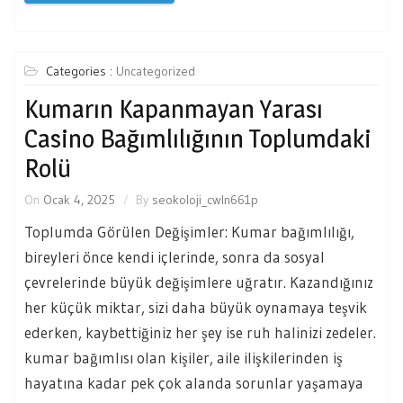
Categories :
Uncategorized
Kumarın Kapanmayan Yarası
Casino Bağımlılığının Toplumdaki
Rolü
On
Ocak 4, 2025
By
seokoloji_cwln661p
Toplumda Görülen Değişimler: Kumar bağımlılığı,
bireyleri önce kendi içlerinde, sonra da sosyal
çevrelerinde büyük değişimlere uğratır. Kazandığınız
her küçük miktar, sizi daha büyük oynamaya teşvik
ederken, kaybettiğiniz her şey ise ruh halinizi zedeler.
kumar bağımlısı olan kişiler, aile ilişkilerinden iş
hayatına kadar pek çok alanda sorunlar yaşamaya