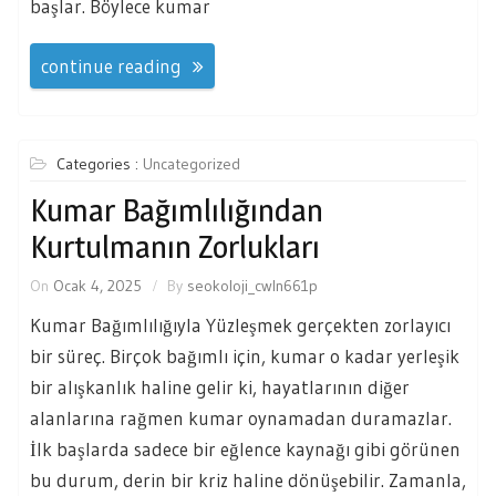
başlar. Böylece kumar
continue reading
Categories :
Uncategorized
Kumar Bağımlılığından
Kurtulmanın Zorlukları
On
Ocak 4, 2025
By
seokoloji_cwln661p
Kumar Bağımlılığıyla Yüzleşmek gerçekten zorlayıcı
bir süreç. Birçok bağımlı için, kumar o kadar yerleşik
bir alışkanlık haline gelir ki, hayatlarının diğer
alanlarına rağmen kumar oynamadan duramazlar.
İlk başlarda sadece bir eğlence kaynağı gibi görünen
bu durum, derin bir kriz haline dönüşebilir. Zamanla,