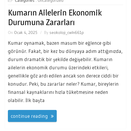
Categories :
Uncategorized
Kumarın Ailelerin Ekonomik
Durumuna Zararları
On
Ocak 4, 2025
By
seokoloji_cwln661p
Kumar oynamak, bazen masum bir eğlence gibi
görünür. Fakat, bir kez bu dünyaya adım attığınızda,
durum dramatik bir şekilde değişebilir. Kumarın
ailelerin ekonomik durumu üzerindeki etkileri,
genellikle göz ardı edilen ancak son derece ciddi bir
konudur. Peki, bu zararlar neler? Kumar, bireylerin
finansal kaynaklarını hızla tüketmesine neden
olabilir. İlk başta
continue reading