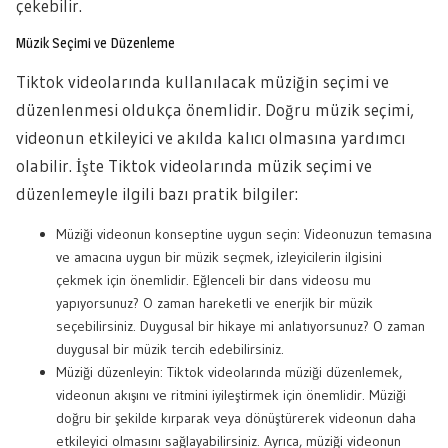
çekebilir.
Müzik Seçimi ve Düzenleme
Tiktok videolarında kullanılacak müziğin seçimi ve
düzenlenmesi oldukça önemlidir. Doğru müzik seçimi,
videonun etkileyici ve akılda kalıcı olmasına yardımcı
olabilir. İşte Tiktok videolarında müzik seçimi ve
düzenlemeyle ilgili bazı pratik bilgiler:
Müziği videonun konseptine uygun seçin: Videonuzun temasına
ve amacına uygun bir müzik seçmek, izleyicilerin ilgisini
çekmek için önemlidir. Eğlenceli bir dans videosu mu
yapıyorsunuz? O zaman hareketli ve enerjik bir müzik
seçebilirsiniz. Duygusal bir hikaye mi anlatıyorsunuz? O zaman
duygusal bir müzik tercih edebilirsiniz.
Müziği düzenleyin: Tiktok videolarında müziği düzenlemek,
videonun akışını ve ritmini iyileştirmek için önemlidir. Müziği
doğru bir şekilde kırparak veya dönüştürerek videonun daha
etkileyici olmasını sağlayabilirsiniz. Ayrıca, müziği videonun