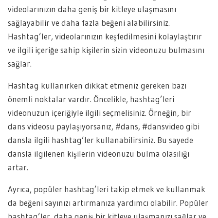
videolarınızın daha geniş bir kitleye ulaşmasını
sağlayabilir ve daha fazla beğeni alabilirsiniz.
Hashtag’ler, videolarınızın keşfedilmesini kolaylaştırır
ve ilgili içeriğe sahip kişilerin sizin videonuzu bulmasını
sağlar.
Hashtag kullanırken dikkat etmeniz gereken bazı
önemli noktalar vardır. Öncelikle, hashtag’leri
videonuzun içeriğiyle ilgili seçmelisiniz. Örneğin, bir
dans videosu paylaşıyorsanız, #dans, #dansvideo gibi
dansla ilgili hashtag’ler kullanabilirsiniz. Bu sayede
dansla ilgilenen kişilerin videonuzu bulma olasılığı
artar.
Ayrıca, popüler hashtag’leri takip etmek ve kullanmak
da beğeni sayınızı artırmanıza yardımcı olabilir. Popüler
hashtag’ler, daha geniş bir kitleye ulaşmanızı sağlar ve