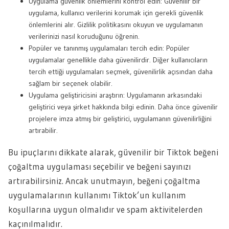
Uygulama güvenlik önlemlerini kontrol edin: Güvenilir bir
uygulama, kullanıcı verilerini korumak için gerekli güvenlik
önlemlerini alır. Gizlilik politikasını okuyun ve uygulamanın
verilerinizi nasıl koruduğunu öğrenin.
Popüler ve tanınmış uygulamaları tercih edin: Popüler
uygulamalar genellikle daha güvenilirdir. Diğer kullanıcıların
tercih ettiği uygulamaları seçmek, güvenilirlik açısından daha
sağlam bir seçenek olabilir.
Uygulama geliştiricisini araştırın: Uygulamanın arkasındaki
geliştirici veya şirket hakkında bilgi edinin. Daha önce güvenilir
projelere imza atmış bir geliştirici, uygulamanın güvenilirliğini
artırabilir.
Bu ipuçlarını dikkate alarak, güvenilir bir Tiktok beğeni
çoğaltma uygulaması seçebilir ve beğeni sayınızı
artırabilirsiniz. Ancak unutmayın, beğeni çoğaltma
uygulamalarının kullanımı Tiktok’un kullanım
koşullarına uygun olmalıdır ve spam aktivitelerden
kaçınılmalıdır.