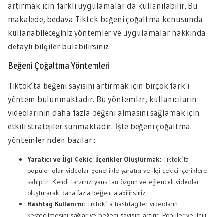
artırmak için farklı uygulamalar da kullanılabilir. Bu
makalede, bedava Tiktok beğeni çoğaltma konusunda
kullanabileceğiniz yöntemler ve uygulamalar hakkında
detaylı bilgiler bulabilirsiniz.
Beğeni Çoğaltma Yöntemleri
Tiktok’ta beğeni sayısını artırmak için birçok farklı
yöntem bulunmaktadır. Bu yöntemler, kullanıcıların
videolarının daha fazla beğeni almasını sağlamak için
etkili stratejiler sunmaktadır. İşte beğeni çoğaltma
yöntemlerinden bazıları:
Yaratıcı ve İlgi Çekici İçerikler Oluşturmak:
Tiktok’ta
popüler olan videolar genellikle yaratıcı ve ilgi çekici içeriklere
sahiptir. Kendi tarzınızı yansıtan özgün ve eğlenceli videolar
oluşturarak daha fazla beğeni alabilirsiniz.
Hashtag Kullanımı:
Tiktok’ta hashtag’ler videoların
keşfedilmesini sağlar ve beğeni sayısını artırır. Popüler ve ilgili