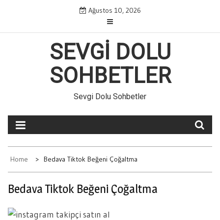
Skip
Ağustos 10, 2026
to
content
SEVGI DOLU
SOHBETLER
Sevgi Dolu Sohbetler
Home
Bedava Tiktok Beğeni Çoğaltma
Bedava Tiktok Beğeni Çoğaltma