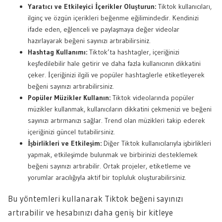
Yaratıcı ve Etkileyici İçerikler Oluşturun:
Tiktok kullanıcıları,
ilginç ve özgün içerikleri beğenme eğilimindedir. Kendinizi
ifade eden, eğlenceli ve paylaşmaya değer videolar
hazırlayarak beğeni sayınızı artırabilirsiniz.
Hashtag Kullanımı:
Tiktok’ta hashtagler, içeriğinizi
keşfedilebilir hale getirir ve daha fazla kullanıcının dikkatini
çeker. İçeriğinizi ilgili ve popüler hashtaglerle etiketleyerek
beğeni sayınızı artırabilirsiniz.
Popüler Müzikler Kullanın:
Tiktok videolarında popüler
müzikler kullanmak, kullanıcıların dikkatini çekmenizi ve beğeni
sayınızı artırmanızı sağlar. Trend olan müzikleri takip ederek
içeriğinizi güncel tutabilirsiniz.
İşbirlikleri ve Etkileşim:
Diğer Tiktok kullanıcılarıyla işbirlikleri
yapmak, etkileşimde bulunmak ve birbirinizi desteklemek
beğeni sayınızı artırabilir. Ortak projeler, etiketleme ve
yorumlar aracılığıyla aktif bir topluluk oluşturabilirsiniz.
Bu yöntemleri kullanarak Tiktok beğeni sayınızı
artırabilir ve hesabınızı daha geniş bir kitleye