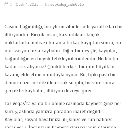
On
Ocak 4, 2025
By
seokoloji_cwln661p
Casino bağımlılığı, bireylerin zihinlerinde yarattıkları bir
illüzyondur. Birçok insan, kazandıkları küçük
miktarlarla motive olur ama birkaç kayıptan sonra, bu
motivasyon hızla kaybolur. Diğer bir deyişle, kayıplar,
bağımlılığın en büyük tetikleyicilerindendir. Neden bu
kadar risk alıyoruz? Çünkü herkes, bir gün büyük bir
kazanç elde etme umuduyla oynar. Bu, tıpkı paslı bir
demirin üzerine dökülen sıcak su gibi; bir süre sonra
gerçeklik kaybolur, illüzyon devreye girer.
Las Vegas’ta ya da bir online casinoda kaybettiğiniz her
kuruş, aslında yalnızca paradan ibaret değildir.
Kayıplar, sosyal hayatınıza, ilişkinize ve ruh halinize
zarar verir. İnsanların kaybettikleri paranın ötesinde,