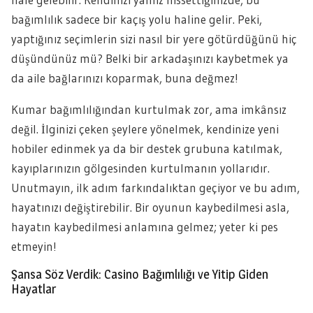
bağımlılık sadece bir kaçış yolu haline gelir. Peki,
yaptığınız seçimlerin sizi nasıl bir yere götürdüğünü hiç
düşündünüz mü? Belki bir arkadaşınızı kaybetmek ya
da aile bağlarınızı koparmak, buna değmez!
Kumar bağımlılığından kurtulmak zor, ama imkânsız
değil. İlginizi çeken şeylere yönelmek, kendinize yeni
hobiler edinmek ya da bir destek grubuna katılmak,
kayıplarınızın gölgesinden kurtulmanın yollarıdır.
Unutmayın, ilk adım farkındalıktan geçiyor ve bu adım,
hayatınızı değiştirebilir. Bir oyunun kaybedilmesi asla,
hayatın kaybedilmesi anlamına gelmez; yeter ki pes
etmeyin!
Şansa Söz Verdik: Casino Bağımlılığı ve Yitip Giden
Hayatlar