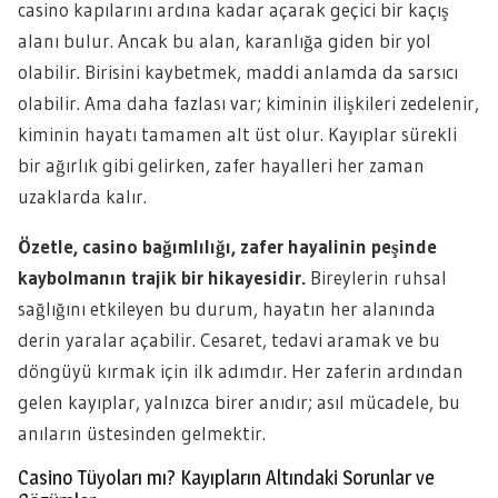
casino kapılarını ardına kadar açarak geçici bir kaçış
alanı bulur. Ancak bu alan, karanlığa giden bir yol
olabilir. Birisini kaybetmek, maddi anlamda da sarsıcı
olabilir. Ama daha fazlası var; kiminin ilişkileri zedelenir,
kiminin hayatı tamamen alt üst olur. Kayıplar sürekli
bir ağırlık gibi gelirken, zafer hayalleri her zaman
uzaklarda kalır.
Özetle, casino bağımlılığı, zafer hayalinin peşinde
kaybolmanın trajik bir hikayesidir.
Bireylerin ruhsal
sağlığını etkileyen bu durum, hayatın her alanında
derin yaralar açabilir. Cesaret, tedavi aramak ve bu
döngüyü kırmak için ilk adımdır. Her zaferin ardından
gelen kayıplar, yalnızca birer anıdır; asıl mücadele, bu
anıların üstesinden gelmektir.
Casino Tüyoları mı? Kayıpların Altındaki Sorunlar ve