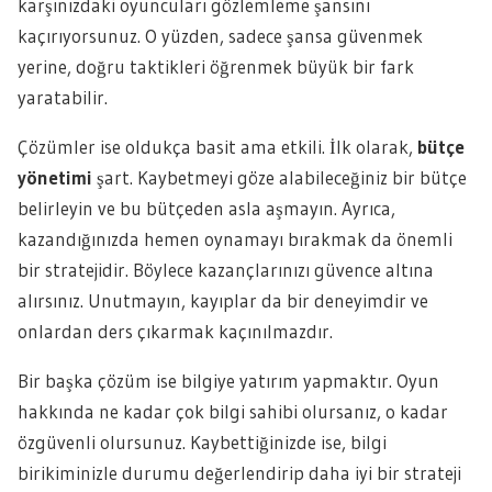
karşınızdaki oyuncuları gözlemleme şansını
kaçırıyorsunuz. O yüzden, sadece şansa güvenmek
yerine, doğru taktikleri öğrenmek büyük bir fark
yaratabilir.
Çözümler ise oldukça basit ama etkili. İlk olarak,
bütçe
yönetimi
şart. Kaybetmeyi göze alabileceğiniz bir bütçe
belirleyin ve bu bütçeden asla aşmayın. Ayrıca,
kazandığınızda hemen oynamayı bırakmak da önemli
bir stratejidir. Böylece kazançlarınızı güvence altına
alırsınız. Unutmayın, kayıplar da bir deneyimdir ve
onlardan ders çıkarmak kaçınılmazdır.
Bir başka çözüm ise bilgiye yatırım yapmaktır. Oyun
hakkında ne kadar çok bilgi sahibi olursanız, o kadar
özgüvenli olursunuz. Kaybettiğinizde ise, bilgi
birikiminizle durumu değerlendirip daha iyi bir strateji