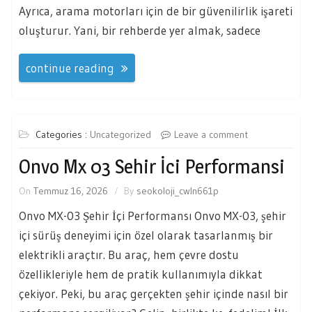
Ayrıca, arama motorları için de bir güvenilirlik işareti
oluşturur. Yani, bir rehberde yer almak, sadece
continue reading
Categories :
Uncategorized
Leave a comment
Onvo Mx 03 Sehir İci Performansi
On
Temmuz 16, 2026
By
seokoloji_cwln661p
Onvo MX-03 Şehir İçi Performansı Onvo MX-03, şehir
içi sürüş deneyimi için özel olarak tasarlanmış bir
elektrikli araçtır. Bu araç, hem çevre dostu
özellikleriyle hem de pratik kullanımıyla dikkat
çekiyor. Peki, bu araç gerçekten şehir içinde nasıl bir