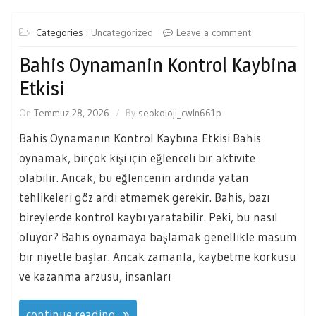
Categories :
Uncategorized
Leave a comment
Bahis Oynamanin Kontrol Kaybina
Etkisi
On
Temmuz 28, 2026
By
seokoloji_cwln661p
Bahis Oynamanın Kontrol Kaybına Etkisi Bahis
oynamak, birçok kişi için eğlenceli bir aktivite
olabilir. Ancak, bu eğlencenin ardında yatan
tehlikeleri göz ardı etmemek gerekir. Bahis, bazı
bireylerde kontrol kaybı yaratabilir. Peki, bu nasıl
oluyor? Bahis oynamaya başlamak genellikle masum
bir niyetle başlar. Ancak zamanla, kaybetme korkusu
ve kazanma arzusu, insanları
continue reading