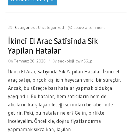
Categories :
Uncategorized
Leave a comment
İkinci El Arac Satisinda Sik
Yapilan Hatalar
On
Temmuz 28, 2026
By
seokoloji_cwln661p
İkinci El Araç Satışında Sık Yapılan Hatalar İkinci el
araç satışı, birçok kişi için heyecan verici bir süreçtir.
Ancak, bu süreçte bazı hatalar yapmak oldukça
yaygındır. Bu hatalar, hem satıcıların hem de
alıcıların karşılaşabileceği sorunları beraberinde
getirir. Peki, bu hatalar neler? Gelin, birlikte
inceleyelim. Öncelikle, doğru fiyatlandırma
yapmamak sıkça karşılaşılan