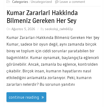
Categories :
Uncategorized
Leave a comment
Kumar Zararlari Hakkinda
Bilmeniz Gereken Her Sey
On
Ağustos 5, 2026
By
seokoloji_cwln661p
Kumar Zararları Hakkında Bilmeniz Gereken Her Şey
Kumar, sadece bir oyun değil, aynı zamanda birçok
birey ve toplum için ciddi sorunlar yaratabilen bir
bağımlılıktır. Kumar oynamak, başlangıçta eğlenceli
görünebilir. Ancak, zamanla bu eğlence, kontrolden
çıkabilir. Birçok insan, kumarın hayatlarını nasıl
etkilediğini anlamakta zorlanıyor. Peki, kumarın
zararları nelerdir? Bu sorunun yanıtını
continue reading