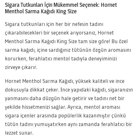
Sigara Tutkunları İçin Mükemmel Seçenek: Hornet
Menthol Sarma Kağıdı King Size
Sigara tutkunları için her bir nefesin tadını
çıkarabilecekleri bir seçenek arıyorsanız, Hornet
Menthol Sarma Kağıdı King Size tam size göre! Bu özel
sarma kağıdı, içine sardığınız tütünün özgün aromasını
korurken, ferahlatıcı mentol tadıyla deneyiminizi
zirveye çıkarır.
Hornet Menthol Sarma Kağıdı, yüksek kaliteli ve ince
dokusuyla dikkat çeker. İnce yapıdaki kağıdı, sigaranızın
yanmasını daha düzgün hale getirir ve tadını net bir
şekilde hissetmenizi sağlar. Ayrıca, mentol aroması
sigara içenler arasında popülerlik kazanmıştır çünkü
tütün tadını yumuşatırken aynı zamanda ferahlatıcı bir
lezzet sunar.