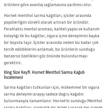
ürünlere göre avantaj sağlamasına yardımcı olur.
Hornet menthol sarma kağıtları, içiciler arasında
popülerliğini sürekli olarak artıran bir üründür.
Ferahlatıcı mentol aroması, kaliteli yapısı ve kullanım
kolaylığı ile bu kağıtlar, sigara içme deneyimini başka
bir boyuta taşır. İçiciler arasında neden bu kadar çok
tercih edildiklerini anlamak, bu ürünlerin sunduğu
benzersiz özellikleri göz önünde bulundurmayı
gerektirir.
King Size Keyfi: Hornet Menthol Sarma Kağıdı
İncelemesi
Sarma kağıtları tutkunları için, mükemmel bir sigara
sarma deneyimi arayışı sadece doğru kağıdın
bulunmasıyla tamamlanır. Hornet'in sunduğu Menthol
sarma kağıtları, aromatik bir lezzet sunarak her içimde