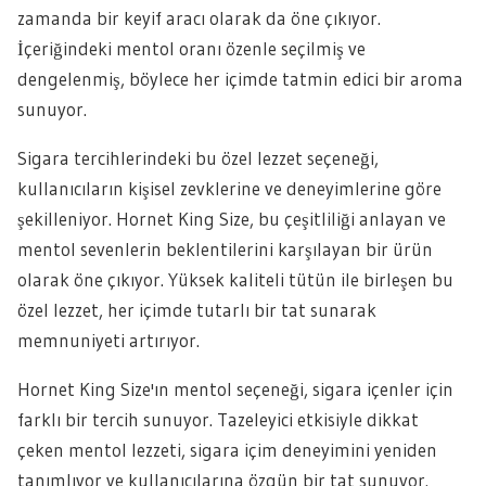
zamanda bir keyif aracı olarak da öne çıkıyor.
İçeriğindeki mentol oranı özenle seçilmiş ve
dengelenmiş, böylece her içimde tatmin edici bir aroma
sunuyor.
Sigara tercihlerindeki bu özel lezzet seçeneği,
kullanıcıların kişisel zevklerine ve deneyimlerine göre
şekilleniyor. Hornet King Size, bu çeşitliliği anlayan ve
mentol sevenlerin beklentilerini karşılayan bir ürün
olarak öne çıkıyor. Yüksek kaliteli tütün ile birleşen bu
özel lezzet, her içimde tutarlı bir tat sunarak
memnuniyeti artırıyor.
Hornet King Size'ın mentol seçeneği, sigara içenler için
farklı bir tercih sunuyor. Tazeleyici etkisiyle dikkat
çeken mentol lezzeti, sigara içim deneyimini yeniden
tanımlıyor ve kullanıcılarına özgün bir tat sunuyor.