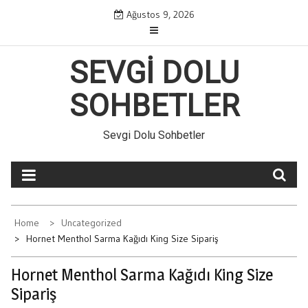
Skip
Ağustos 9, 2026
to
content
SEVGI DOLU
SOHBETLER
Sevgi Dolu Sohbetler
Home
Uncategorized
Hornet Menthol Sarma Kağıdı King Size Sipariş
Hornet Menthol Sarma Kağıdı King Size
Sipariş