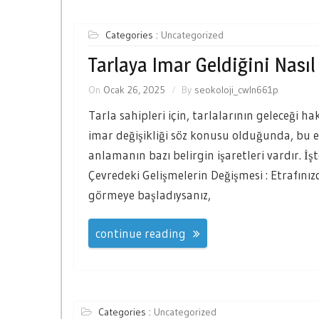
Categories :
Uncategorized
Tarlaya Imar Geldiğini Nasıl
On
Ocak 26, 2025
By
seokoloji_cwln661p
Tarla sahipleri için, tarlalarının geleceği 
imar değişikliği söz konusu olduğunda, bu e
anlamanın bazı belirgin işaretleri vardır. İş
Çevredeki Gelişmelerin Değişmesi : Etrafınız
görmeye başladıysanız,
continue reading
Categories :
Uncategorized