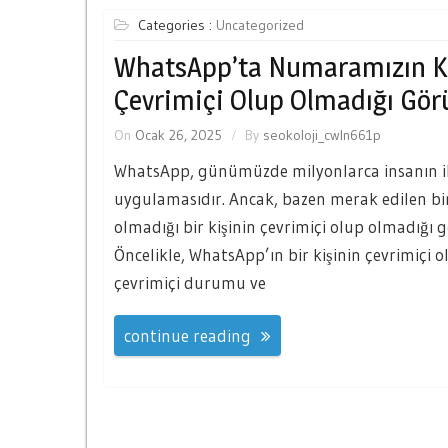
Categories :
Uncategorized
WhatsApp’ta Numaramızın Kay
Çevrimiçi Olup Olmadığı Gö
On
Ocak 26, 2025
By
seokoloji_cwln661p
WhatsApp, günümüzde milyonlarca insanın i
uygulamasıdır. Ancak, bazen merak edilen bi
olmadığı bir kişinin çevrimiçi olup olmadığı
Öncelikle, WhatsApp’ın bir kişinin çevrimiçi ol
çevrimiçi durumu ve
continue reading