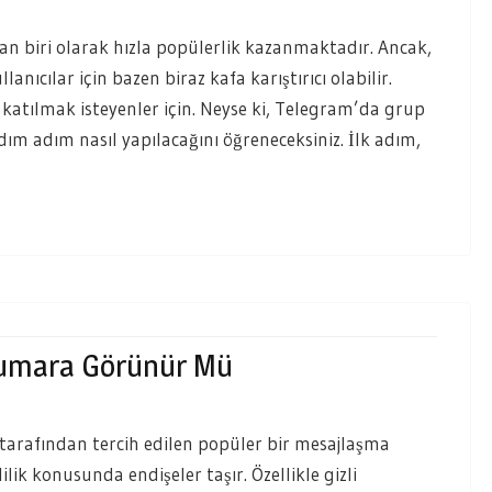
an biri olarak hızla popülerlik kazanmaktadır. Ancak,
lanıcılar için bazen biraz kafa karıştırıcı olabilir.
katılmak isteyenler için. Neyse ki, Telegram’da grup
m adım nasıl yapılacağını öğreneceksiniz. İlk adım,
Numara Görünür Mü
arafından tercih edilen popüler bir mesajlaşma
ilik konusunda endişeler taşır. Özellikle gizli