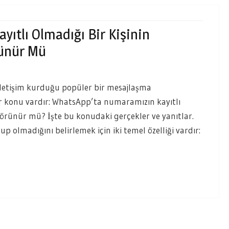
ıtlı Olmadığı Bir Kişinin
rünür Mü
letişim kurduğu popüler bir mesajlaşma
r konu vardır: WhatsApp’ta numaramızın kayıtlı
 görünür mü? İşte bu konudaki gerçekler ve yanıtlar.
up olmadığını belirlemek için iki temel özelliği vardır: