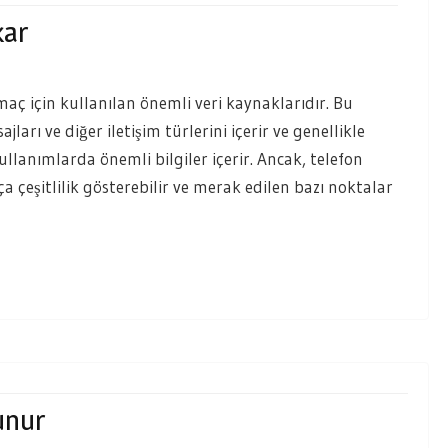
kar
aç için kullanılan önemli veri kaynaklarıdır. Bu
ları ve diğer iletişim türlerini içerir ve genellikle
ullanımlarda önemli bilgiler içerir. Ancak, telefon
kça çeşitlilik gösterebilir ve merak edilen bazı noktalar
unur