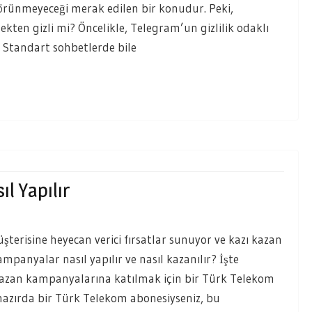
rünmeyeceği merak edilen bir konudur. Peki,
kten gizli mi? Öncelikle, Telegram’un gizlilik odaklı
 Standart sohbetlerde bile
l Yapılır
erisine heyecan verici fırsatlar sunuyor ve kazı kazan
panyalar nasıl yapılır ve nasıl kazanılır? İşte
 kazan kampanyalarına katılmak için bir Türk Telekom
hazırda bir Türk Telekom abonesiyseniz, bu