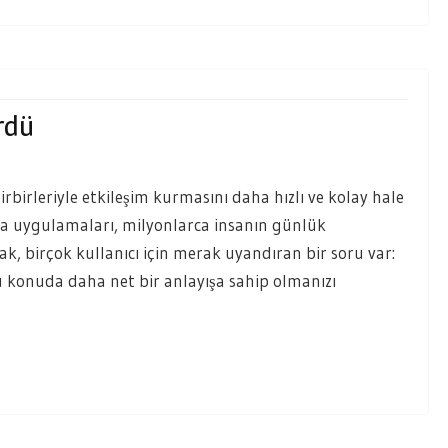
rdü
irbirleriyle etkileşim kurmasını daha hızlı ve kolay hale
ma uygulamaları, milyonlarca insanın günlük
k, birçok kullanıcı için merak uyandıran bir soru var:
 konuda daha net bir anlayışa sahip olmanızı