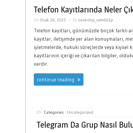
Telefon Kayıtlarında Neler Çı
On
Ocak 26, 2025
By
seokoloji_cwln661p
Telefon kayıtları, günümüzde birçok farklı am
kayıtlar, iletişimde yer alan konuşmaları, mesaj
işletmelerde, hukuki süreçlerde veya kişisel k
kayıtlarının içeriği ve çıkarılan bilgiler, oldu
vardır.
continue reading
Categories :
Uncategorized
Telegram Da Grup Nasıl Bul