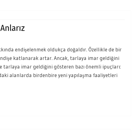
 Anlarız
hakkında endişelenmek oldukça doğaldır. Özellikle de bir
ndişe katlanarak artar. Ancak, tarlaya imar geldiğini
te tarlaya imar geldiğini gösteren bazı önemli ipuçları:
daki alanlarda birdenbire yeni yapılaşma faaliyetleri