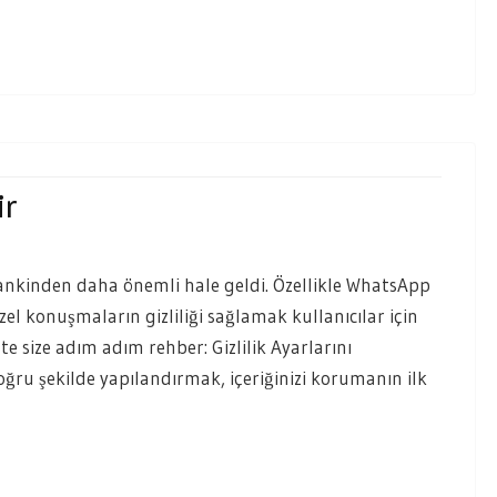
ir
mankinden daha önemli hale geldi. Özellikle WhatsApp
l konuşmaların gizliliği sağlamak kullanıcılar için
te size adım adım rehber: Gizlilik Ayarlarını
oğru şekilde yapılandırmak, içeriğinizi korumanın ilk