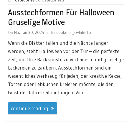
Categories :
Uncategorized
Ausstechformen Für Halloween
Gruselige Motive
On
Haziran 30, 2024
By
seokoloji_cwln661p
Wenn die Blätter fallen und die Nächte länger
werden, steht Halloween vor der Tür – die perfekte
Zeit, um Ihre Backkünste zu verfeinern und gruselige
Leckereien zu zaubern. Ausstechformen sind ein
wesentliches Werkzeug für jeden, der kreative Kekse,
Torten oder Lebkuchen kreieren möchte, die den
Geist der Jahreszeit einfangen. Von
continue reading