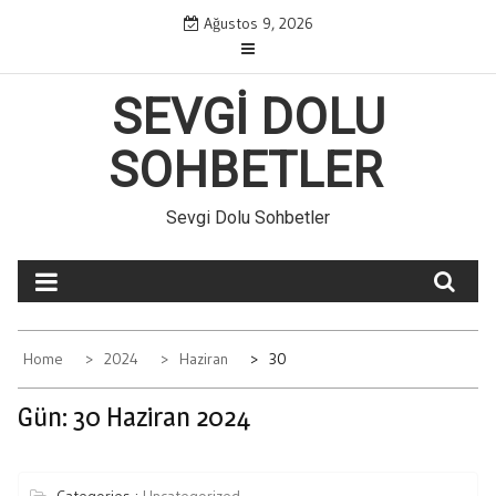
Skip
Ağustos 9, 2026
to
content
SEVGI DOLU
SOHBETLER
Sevgi Dolu Sohbetler
Home
2024
Haziran
30
Gün:
30 Haziran 2024