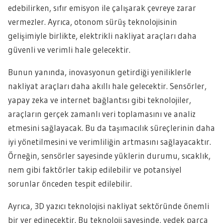
edebilirken, sıfır emisyon ile çalışarak çevreye zarar
vermezler. Ayrıca, otonom sürüş teknolojisinin
gelişimiyle birlikte, elektrikli nakliyat araçları daha
güvenli ve verimli hale gelecektir.
Bunun yanında, inovasyonun getirdiği yeniliklerle
nakliyat araçları daha akıllı hale gelecektir. Sensörler,
yapay zeka ve internet bağlantısı gibi teknolojiler,
araçların gerçek zamanlı veri toplamasını ve analiz
etmesini sağlayacak. Bu da taşımacılık süreçlerinin daha
iyi yönetilmesini ve verimliliğin artmasını sağlayacaktır.
Örneğin, sensörler sayesinde yüklerin durumu, sıcaklık,
nem gibi faktörler takip edilebilir ve potansiyel
sorunlar önceden tespit edilebilir.
Ayrıca, 3D yazıcı teknolojisi nakliyat sektöründe önemli
bir yer edinecektir. Bu teknoloji sayesinde, yedek parça