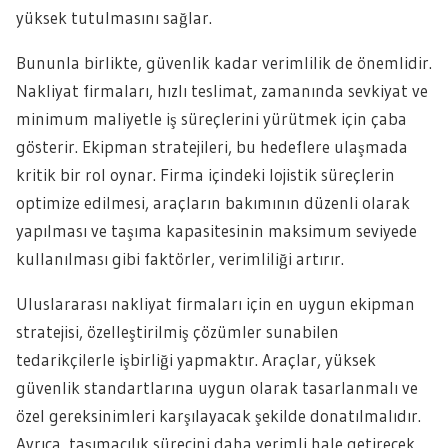
yüksek tutulmasını sağlar.
Bununla birlikte, güvenlik kadar verimlilik de önemlidir.
Nakliyat firmaları, hızlı teslimat, zamanında sevkiyat ve
minimum maliyetle iş süreçlerini yürütmek için çaba
gösterir. Ekipman stratejileri, bu hedeflere ulaşmada
kritik bir rol oynar. Firma içindeki lojistik süreçlerin
optimize edilmesi, araçların bakımının düzenli olarak
yapılması ve taşıma kapasitesinin maksimum seviyede
kullanılması gibi faktörler, verimliliği artırır.
Uluslararası nakliyat firmaları için en uygun ekipman
stratejisi, özelleştirilmiş çözümler sunabilen
tedarikçilerle işbirliği yapmaktır. Araçlar, yüksek
güvenlik standartlarına uygun olarak tasarlanmalı ve
özel gereksinimleri karşılayacak şekilde donatılmalıdır.
Ayrıca, taşımacılık sürecini daha verimli hale getirecek