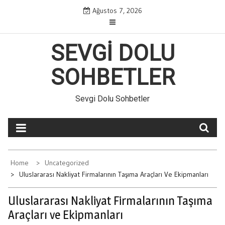
Skip
Ağustos 7, 2026
to
content
SEVGI DOLU
SOHBETLER
Sevgi Dolu Sohbetler
Home
Uncategorized
Uluslararası Nakliyat Firmalarının Taşıma Araçları Ve Ekipmanları
Uluslararası Nakliyat Firmalarının Taşıma
Araçları ve Ekipmanları