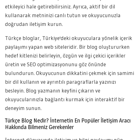
etkileyici hale getirebilirsiniz. Ayrıca, aktif bir dil
kullanarak metninizi canlı tutun ve okuyucunuzla
doğrudan iletişim kurun.
Türkçe bloglar, Türkiye'deki okuyuculara yönelik içerik
paylaşımı yapan web siteleridir. Bir blog oluştururken
hedef kitlenizi belirleyin, özgün ve ilgi çekici içerikler
üretin ve SEO optimizasyonunu göz önünde
bulundurun. Okuyucunun dikkatini çekmek için samimi
bir dil kullanın ve ayrıntılı paragraflarla yazınızı
besleyin. Blog yazmanın keyfini çıkarın ve
okuyucularınızla bağlantı kurmak için interaktif bir
deneyim sunun.
Türkçe Blog Nedir? İnternetin En Popüler İletişim Aracı
Hakkında Bilmeniz Gerekenler
İnternet dünyasında iletişim ve bilgi paylaşımı gün