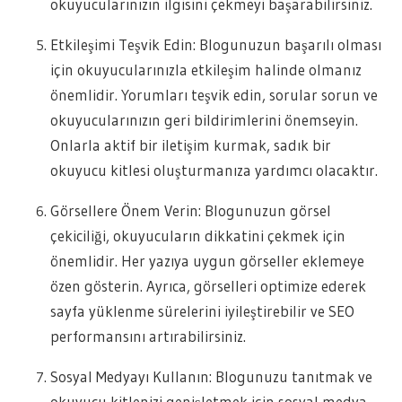
okuyucularınızın ilgisini çekmeyi başarabilirsiniz.
Etkileşimi Teşvik Edin: Blogunuzun başarılı olması
için okuyucularınızla etkileşim halinde olmanız
önemlidir. Yorumları teşvik edin, sorular sorun ve
okuyucularınızın geri bildirimlerini önemseyin.
Onlarla aktif bir iletişim kurmak, sadık bir
okuyucu kitlesi oluşturmanıza yardımcı olacaktır.
Görsellere Önem Verin: Blogunuzun görsel
çekiciliği, okuyucuların dikkatini çekmek için
önemlidir. Her yazıya uygun görseller eklemeye
özen gösterin. Ayrıca, görselleri optimize ederek
sayfa yüklenme sürelerini iyileştirebilir ve SEO
performansını artırabilirsiniz.
Sosyal Medyayı Kullanın: Blogunuzu tanıtmak ve
okuyucu kitlenizi genişletmek için sosyal medya