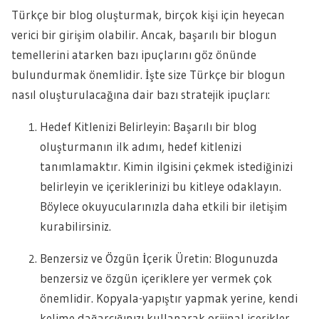
Türkçe bir blog oluşturmak, birçok kişi için heyecan
verici bir girişim olabilir. Ancak, başarılı bir blogun
temellerini atarken bazı ipuçlarını göz önünde
bulundurmak önemlidir. İşte size Türkçe bir blogun
nasıl oluşturulacağına dair bazı stratejik ipuçları:
Hedef Kitlenizi Belirleyin: Başarılı bir blog
oluşturmanın ilk adımı, hedef kitlenizi
tanımlamaktır. Kimin ilgisini çekmek istediğinizi
belirleyin ve içeriklerinizi bu kitleye odaklayın.
Böylece okuyucularınızla daha etkili bir iletişim
kurabilirsiniz.
Benzersiz ve Özgün İçerik Üretin: Blogunuzda
benzersiz ve özgün içeriklere yer vermek çok
önemlidir. Kopyala-yapıştır yapmak yerine, kendi
kelime dağarcığınızı kullanarak orijinal içerikler