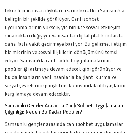
teknolojinin insan ilişkileri üzerindeki etkisi Samsun'da
belirgin bir şekilde görülüyor. Canlı sohbet
uygulamalarının yükselişiyle birlikte sosyal etkileşim
dinamikleri değişiyor ve insanlar dijital platformlarda
daha fazla vakit geçirmeye başlıyor. Bu gelişme, iletişim
biçimlerinin ve sosyal ilişkilerin dönüşümünü temsil
ediyor. Samsun'da canlı sohbet uygulamalarının
popülerliği artmaya devam edecek gibi görünüyor ve
bu da insanların yeni insanlarla bağlantı kurma ve
sosyal çevrelerini genişletme konusundaki ihtiyaçlarını
karşılamaya devam edecektir.
Samsunlu Gençler Arasında Canlı Sohbet Uygulamaları
Çılgınlığı: Neden Bu Kadar Popüler?
Samsunlu gençler arasında canlı sohbet uygulamaları
son dönemde büyük bir popülerlik kazanmış durumda.