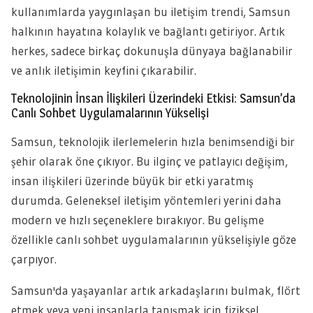
kullanımlarda yaygınlaşan bu iletişim trendi, Samsun
halkının hayatına kolaylık ve bağlantı getiriyor. Artık
herkes, sadece birkaç dokunuşla dünyaya bağlanabilir
ve anlık iletişimin keyfini çıkarabilir.
Teknolojinin İnsan İlişkileri Üzerindeki Etkisi: Samsun’da
Canlı Sohbet Uygulamalarının Yükselişi
Samsun, teknolojik ilerlemelerin hızla benimsendiği bir
şehir olarak öne çıkıyor. Bu ilginç ve patlayıcı değişim,
insan ilişkileri üzerinde büyük bir etki yaratmış
durumda. Geleneksel iletişim yöntemleri yerini daha
modern ve hızlı seçeneklere bırakıyor. Bu gelişme
özellikle canlı sohbet uygulamalarının yükselişiyle göze
çarpıyor.
Samsun'da yaşayanlar artık arkadaşlarını bulmak, flört
etmek veya yeni insanlarla tanışmak için fiziksel