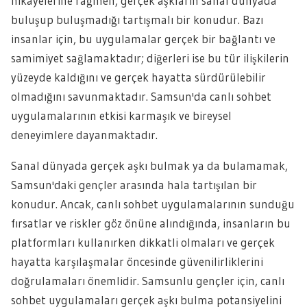
hikayelerine rağmen, gerçek aşkların sanal dünyada
buluşup buluşmadığı tartışmalı bir konudur. Bazı
insanlar için, bu uygulamalar gerçek bir bağlantı ve
samimiyet sağlamaktadır; diğerleri ise bu tür ilişkilerin
yüzeyde kaldığını ve gerçek hayatta sürdürülebilir
olmadığını savunmaktadır. Samsun'da canlı sohbet
uygulamalarının etkisi karmaşık ve bireysel
deneyimlere dayanmaktadır.
Sanal dünyada gerçek aşkı bulmak ya da bulamamak,
Samsun'daki gençler arasında hala tartışılan bir
konudur. Ancak, canlı sohbet uygulamalarının sunduğu
fırsatlar ve riskler göz önüne alındığında, insanların bu
platformları kullanırken dikkatli olmaları ve gerçek
hayatta karşılaşmalar öncesinde güvenilirliklerini
doğrulamaları önemlidir. Samsunlu gençler için, canlı
sohbet uygulamaları gerçek aşkı bulma potansiyelini