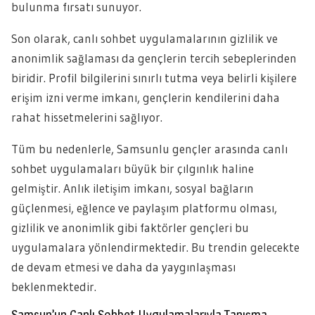
bulunma fırsatı sunuyor.
Son olarak, canlı sohbet uygulamalarının gizlilik ve
anonimlik sağlaması da gençlerin tercih sebeplerinden
biridir. Profil bilgilerini sınırlı tutma veya belirli kişilere
erişim izni verme imkanı, gençlerin kendilerini daha
rahat hissetmelerini sağlıyor.
Tüm bu nedenlerle, Samsunlu gençler arasında canlı
sohbet uygulamaları büyük bir çılgınlık haline
gelmiştir. Anlık iletişim imkanı, sosyal bağların
güçlenmesi, eğlence ve paylaşım platformu olması,
gizlilik ve anonimlik gibi faktörler gençleri bu
uygulamalara yönlendirmektedir. Bu trendin gelecekte
de devam etmesi ve daha da yaygınlaşması
beklenmektedir.
Samsun’un Canlı Sohbet Uygulamalarıyla Tanışma