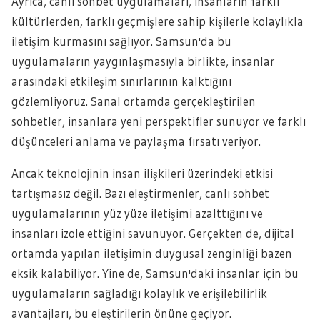
Ayrıca, canlı sohbet uygulamaları, insanların farklı
kültürlerden, farklı geçmişlere sahip kişilerle kolaylıkla
iletişim kurmasını sağlıyor. Samsun'da bu
uygulamaların yaygınlaşmasıyla birlikte, insanlar
arasındaki etkileşim sınırlarının kalktığını
gözlemliyoruz. Sanal ortamda gerçekleştirilen
sohbetler, insanlara yeni perspektifler sunuyor ve farklı
düşünceleri anlama ve paylaşma fırsatı veriyor.
Ancak teknolojinin insan ilişkileri üzerindeki etkisi
tartışmasız değil. Bazı eleştirmenler, canlı sohbet
uygulamalarının yüz yüze iletişimi azalttığını ve
insanları izole ettiğini savunuyor. Gerçekten de, dijital
ortamda yapılan iletişimin duygusal zenginliği bazen
eksik kalabiliyor. Yine de, Samsun'daki insanlar için bu
uygulamaların sağladığı kolaylık ve erişilebilirlik
avantajları, bu eleştirilerin önüne geçiyor.