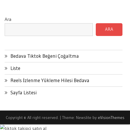
Post:
Ara
ARA
Bedava Tiktok Beğeni Çoğaltma
Liste
Reels İzlenme Yükleme Hilesi Bedava
Sayfa Listesi
Copyright © All right reserved.
|
Theme: Newslite by
eVisionThemes