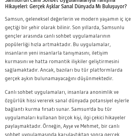
Hikayeleri: Gerçek Aşklar Sanal Dünyada Mı Buluşuyor?
Samsun, geleneksel değerlerin ve modern yaşamın iç içe
geçtiği bir şehir olarak bilinir. Son yıllarda, Samsunlu
gençler arasında canlı sohbet uygulamalarının
popülerliği hızla artmaktadır. Bu uygulamalar,
insanların yeni insanlarla tanışmasını, iletişim
kurmasını ve hatta romantik ilişkiler geliştirmesini
sağlamaktadır. Ancak, bazıları bu tür platformlarda
gerçek aşkın bulunamayacağını düşünmektedir.
Canlı sohbet uygulamaları, insanlara anonimlik ve
özgürlük hissi vererek sanal dünyada potansiyel eşlerle
bağlantı kurma fırsatı sunar. Samsun'da bu tür
uygulamaları kullanan birçok kişi, ilgi çekici hikayeler
paylaşmaktadır. Örneğin, Ayşe ve Mehmet, bir canlı
sohbet uygulamasında karşılaştıktan sonra gerçek