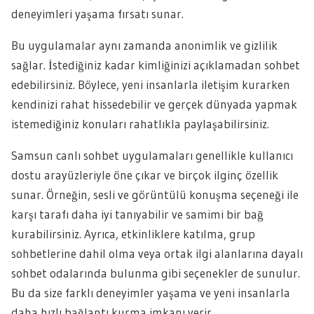
deneyimleri yaşama fırsatı sunar.
Bu uygulamalar aynı zamanda anonimlik ve gizlilik
sağlar. İstediğiniz kadar kimliğinizi açıklamadan sohbet
edebilirsiniz. Böylece, yeni insanlarla iletişim kurarken
kendinizi rahat hissedebilir ve gerçek dünyada yapmak
istemediğiniz konuları rahatlıkla paylaşabilirsiniz.
Samsun canlı sohbet uygulamaları genellikle kullanıcı
dostu arayüzleriyle öne çıkar ve birçok ilginç özellik
sunar. Örneğin, sesli ve görüntülü konuşma seçeneği ile
karşı tarafı daha iyi tanıyabilir ve samimi bir bağ
kurabilirsiniz. Ayrıca, etkinliklere katılma, grup
sohbetlerine dahil olma veya ortak ilgi alanlarına dayalı
sohbet odalarında bulunma gibi seçenekler de sunulur.
Bu da size farklı deneyimler yaşama ve yeni insanlarla
daha hızlı bağlantı kurma imkanı verir.