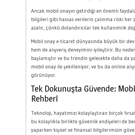
Ancak mobil onayın getirdiği en önemli faydalar
bilgileri gibi hassas verilerin çalınma riski h
azalır, çünkü dolandırıcılar tek kullanımlık d
Mobil onay e-ticaret dünyasında büyük bir dev
hem de alışveriş deneyimini iyileştirir. Bu ned
başlamıştır ve bu trendin gelecekte daha da ya
mobil onay ile şekilleniyor, ve bu da online alış
görünüyor.
Tek Dokunuşta Güvende: Mobil
Rehberi
Teknoloji, hayatımızı kolaylaştıran birçok fırs
bu kolaylıkla birlikte güvenlik endişeleri de be
yaparken kişisel ve finansal bilgilerimizin güve