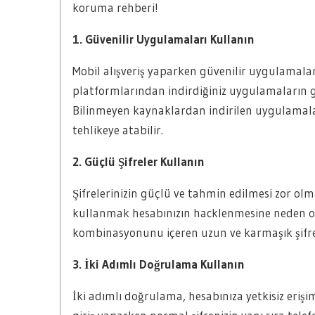
koruma rehberi!
1. Güvenilir Uygulamaları Kullanın
Mobil alışveriş yaparken güvenilir uygulamal
platformlarından indirdiğiniz uygulamaların 
Bilinmeyen kaynaklardan indirilen uygulamalar g
tehlikeye atabilir.
2. Güçlü Şifreler Kullanın
Şifrelerinizin güçlü ve tahmin edilmesi zor olm
kullanmak hesabınızın hacklenmesine neden ola
kombinasyonunu içeren uzun ve karmaşık şifrele
3. İki Adımlı Doğrulama Kullanın
İki adımlı doğrulama, hesabınıza yetkisiz erişim