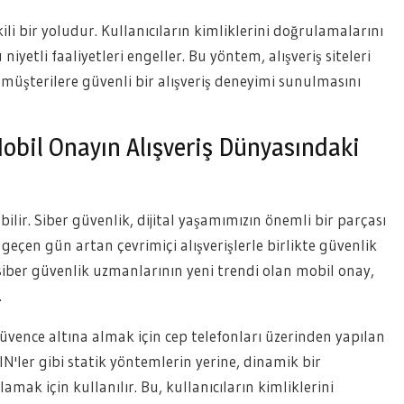
ili bir yoludur. Kullanıcıların kimliklerini doğrulamalarını
niyetli faaliyetleri engeller. Bu yöntem, alışveriş siteleri
müşterilere güvenli bir alışveriş deneyimi sunulmasını
Mobil Onayın Alışveriş Dünyasındaki
lir. Siber güvenlik, dijital yaşamımızın önemli bir parçası
r geçen gün artan çevrimiçi alışverişlerle birlikte güvenlik
 siber güvenlik uzmanlarının yeni trendi olan mobil onay,
.
 güvence altına almak için cep telefonları üzerinden yapılan
IN'ler gibi statik yöntemlerin yerine, dinamik bir
ak için kullanılır. Bu, kullanıcıların kimliklerini