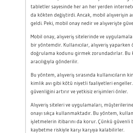
tabletler sayesinde her an her yerden internete
da kökten değiştirdi. Ancak, mobil alışverişin 
geldi. Peki, mobil onay nedir ve alışverişte güve
Mobil onay, alışveriş sitelerinde ve uygulamala
bir yöntemdir. Kullanıcılar, alışveriş yaparke
doğrulama kodunu girmek zorundadırlar. Bu ko
aracılığıyla gönderilir.
Bu yöntem, alışveriş sırasında kullanıcıların k
kimlik avı gibi kötü niyetli faaliyetleri engelle
güvenliğini artırır ve yetkisiz erişimleri önler.
Alışveriş siteleri ve uygulamaları, müşterilerin
onayı sıkça kullanmaktadır. Bu yöntem, kullanı
işletmelerin itibarını da korur. Çünkü güvenli 
kaybetme riskiyle karşı karşıya kalabilirler.