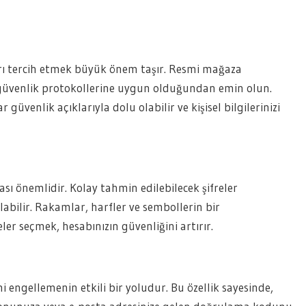
arı tercih etmek büyük önem taşır. Resmi mağaza
güvenlik protokollerine uygun olduğundan emin olun.
üvenlik açıklarıyla dolu olabilir ve kişisel bilgilerinizi
ası önemlidir. Kolay tahmin edilebilecek şifreler
bilir. Rakamlar, harfler ve sembollerin bir
r seçmek, hesabınızın güvenliğini artırır.
i engellemenin etkili bir yoludur. Bu özellik sayesinde,