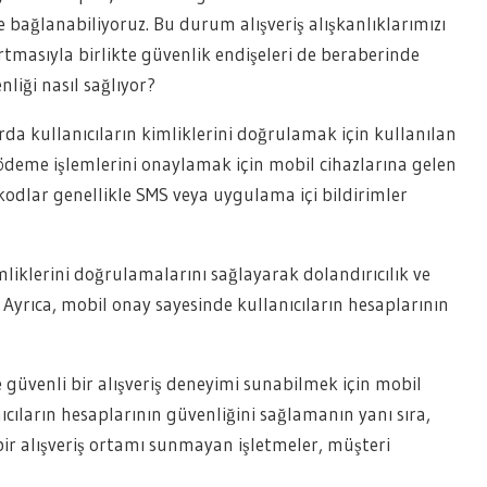
 bağlanabiliyoruz. Bu durum alışveriş alışkanlıklarımızı
artmasıyla birlikte güvenlik endişeleri de beraberinde
nliği nasıl sağlıyor?
rda kullanıcıların kimliklerini doğrulamak için kullanılan
n ödeme işlemlerini onaylamak için mobil cihazlarına gelen
dlar genellikle SMS veya uygulama içi bildirimler
imliklerini doğrulamalarını sağlayarak dolandırıcılık ve
r. Ayrıca, mobil onay sayesinde kullanıcıların hesaplarının
e güvenli bir alışveriş deneyimi sunabilmek için mobil
cıların hesaplarının güvenliğini sağlamanın yanı sıra,
bir alışveriş ortamı sunmayan işletmeler, müşteri