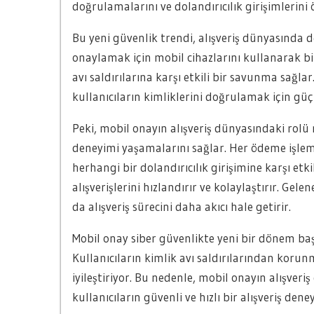
doğrulamalarını ve dolandırıcılık girişimlerini 
Bu yeni güvenlik trendi, alışveriş dünyasında d
onaylamak için mobil cihazlarını kullanarak bir
avı saldırılarına karşı etkili bir savunma sağlar
kullanıcıların kimliklerini doğrulamak için güçlü
Peki, mobil onayın alışveriş dünyasındaki rolü n
deneyimi yaşamalarını sağlar. Her ödeme işlemi
herhangi bir dolandırıcılık girişimine karşı etki
alışverişlerini hızlandırır ve kolaylaştırır. Gel
da alışveriş sürecini daha akıcı hale getirir.
Mobil onay siber güvenlikte yeni bir dönem başl
Kullanıcıların kimlik avı saldırılarından korun
iyileştiriyor. Bu nedenle, mobil onayın alışver
kullanıcıların güvenli ve hızlı bir alışveriş den