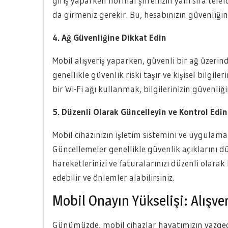
giriş yaparken normal şifrenizin yanı sıra te
da girmeniz gerekir. Bu, hesabınızın güvenliğini 
4. Ağ Güvenliğine Dikkat Edin
Mobil alışveriş yaparken, güvenli bir ağ üzer
genellikle güvenlik riski taşır ve kişisel bilgile
bir Wi-Fi ağı kullanmak, bilgilerinizin güvenliğ
5. Düzenli Olarak Güncelleyin ve Kontrol Edin
Mobil cihazınızın işletim sistemini ve uygulam
Güncellemeler genellikle güvenlik açıklarını düze
hareketlerinizi ve faturalarınızı düzenli olara
edebilir ve önlemler alabilirsiniz.
Mobil Onayın Yükselişi: Alışve
Günümüzde, mobil cihazlar hayatımızın vazgeçilm