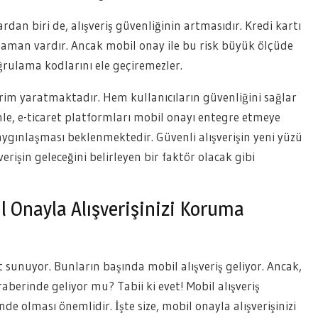
dan biri de, alışveriş güvenliğinin artmasıdır. Kredi kartı
er zaman vardır. Ancak mobil onay ile bu risk büyük ölçüde
oğrulama kodlarını ele geçiremezler.
rim yaratmaktadır. Hem kullanıcıların güvenliğini sağlar
enle, e-ticaret platformları mobil onayı entegre etmeye
ygınlaşması beklenmektedir. Güvenli alışverişin yeni yüzü
verişin geleceğini belirleyen bir faktör olacak gibi
 Onayla Alışverişinizi Koruma
at sunuyor. Bunların başında mobil alışveriş geliyor. Ancak,
raberinde geliyor mu? Tabii ki evet! Mobil alışveriş
nde olması önemlidir. İşte size, mobil onayla alışverişinizi