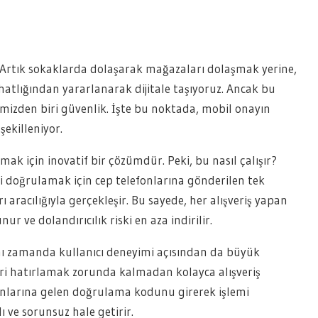
. Artık sokaklarda dolaşarak mağazaları dolaşmak yerine,
ahatlığından yararlanarak dijitale taşıyoruz. Ancak bu
imizden biri güvenlik. İşte bu noktada, mobil onayın
şekilleniyor.
rmak için inovatif bir çözümdür. Peki, bu nasıl çalışır?
ni doğrulamak için cep telefonlarına gönderilen tek
aracılığıyla gerçekleşir. Bu sayede, her alışveriş yapan
 ve dolandırıcılık riski en aza indirilir.
ynı zamanda kullanıcı deneyimi açısından da büyük
leri hatırlamak zorunda kalmadan kolayca alışveriş
fonlarına gelen doğrulama kodunu girerek işlemi
 ve sorunsuz hale getirir.