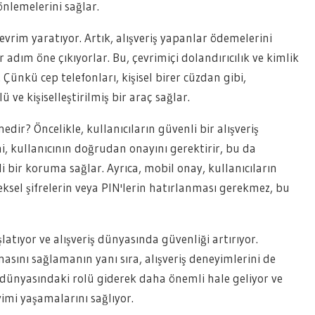
önlemelerini sağlar.
evrim yaratıyor. Artık, alışveriş yapanlar ödemelerini
 adım öne çıkıyorlar. Bu, çevrimiçi dolandırıcılık ve kimlik
. Çünkü cep telefonları, kişisel birer cüzdan gibi,
 ve kişiselleştirilmiş bir araç sağlar.
edir? Öncelikle, kullanıcıların güvenli bir alışveriş
, kullanıcının doğrudan onayını gerektirir, bu da
li bir koruma sağlar. Ayrıca, mobil onay, kullanıcıların
eneksel şifrelerin veya PIN'lerin hatırlanması gerekmez, bu
atıyor ve alışveriş dünyasında güvenliği artırıyor.
masını sağlamanın yanı sıra, alışveriş deneyimlerini de
iş dünyasındaki rolü giderek daha önemli hale geliyor ve
eyimi yaşamalarını sağlıyor.