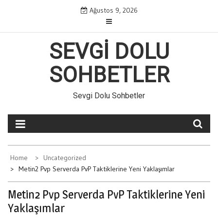
Skip
Ağustos 9, 2026
to
content
SEVGI DOLU
SOHBETLER
Sevgi Dolu Sohbetler
Home
Uncategorized
Metin2 Pvp Serverda PvP Taktiklerine Yeni Yaklaşımlar
Metin2 Pvp Serverda PvP Taktiklerine Yeni
Yaklaşımlar