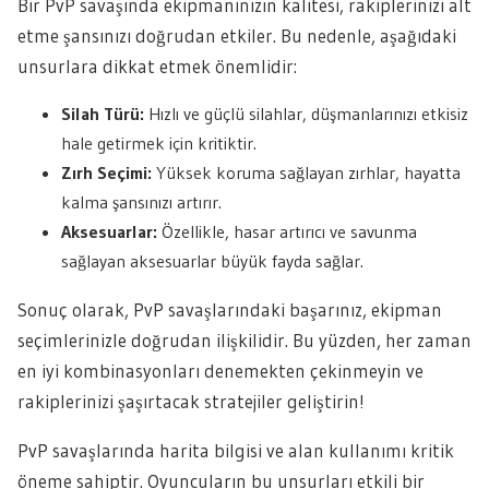
Bir PvP savaşında ekipmanınızın kalitesi, rakiplerinizi alt
etme şansınızı doğrudan etkiler. Bu nedenle, aşağıdaki
unsurlara dikkat etmek önemlidir:
Silah Türü:
Hızlı ve güçlü silahlar, düşmanlarınızı etkisiz
hale getirmek için kritiktir.
Zırh Seçimi:
Yüksek koruma sağlayan zırhlar, hayatta
kalma şansınızı artırır.
Aksesuarlar:
Özellikle, hasar artırıcı ve savunma
sağlayan aksesuarlar büyük fayda sağlar.
Sonuç olarak, PvP savaşlarındaki başarınız, ekipman
seçimlerinizle doğrudan ilişkilidir. Bu yüzden, her zaman
en iyi kombinasyonları denemekten çekinmeyin ve
rakiplerinizi şaşırtacak stratejiler geliştirin!
PvP savaşlarında harita bilgisi ve alan kullanımı kritik
öneme sahiptir. Oyuncuların bu unsurları etkili bir