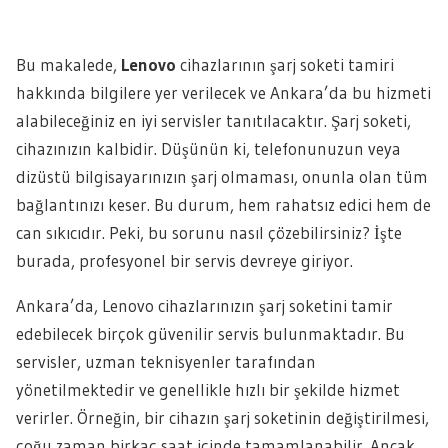
Bu makalede,
Lenovo
cihazlarının şarj soketi tamiri
hakkında bilgilere yer verilecek ve Ankara’da bu hizmeti
alabileceğiniz en iyi servisler tanıtılacaktır. Şarj soketi,
cihazınızın kalbidir. Düşünün ki, telefonunuzun veya
dizüstü bilgisayarınızın şarj olmaması, onunla olan tüm
bağlantınızı keser. Bu durum, hem rahatsız edici hem de
can sıkıcıdır. Peki, bu sorunu nasıl çözebilirsiniz? İşte
burada, profesyonel bir servis devreye giriyor.
Ankara’da, Lenovo cihazlarınızın şarj soketini tamir
edebilecek birçok güvenilir servis bulunmaktadır. Bu
servisler, uzman teknisyenler tarafından
yönetilmektedir ve genellikle hızlı bir şekilde hizmet
verirler. Örneğin, bir cihazın şarj soketinin değiştirilmesi,
çoğu zaman birkaç saat içinde tamamlanabilir. Ancak,