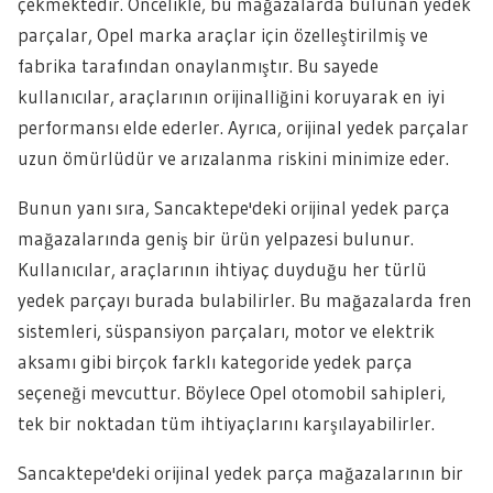
çekmektedir. Öncelikle, bu mağazalarda bulunan yedek
parçalar, Opel marka araçlar için özelleştirilmiş ve
fabrika tarafından onaylanmıştır. Bu sayede
kullanıcılar, araçlarının orijinalliğini koruyarak en iyi
performansı elde ederler. Ayrıca, orijinal yedek parçalar
uzun ömürlüdür ve arızalanma riskini minimize eder.
Bunun yanı sıra, Sancaktepe'deki orijinal yedek parça
mağazalarında geniş bir ürün yelpazesi bulunur.
Kullanıcılar, araçlarının ihtiyaç duyduğu her türlü
yedek parçayı burada bulabilirler. Bu mağazalarda fren
sistemleri, süspansiyon parçaları, motor ve elektrik
aksamı gibi birçok farklı kategoride yedek parça
seçeneği mevcuttur. Böylece Opel otomobil sahipleri,
tek bir noktadan tüm ihtiyaçlarını karşılayabilirler.
Sancaktepe'deki orijinal yedek parça mağazalarının bir