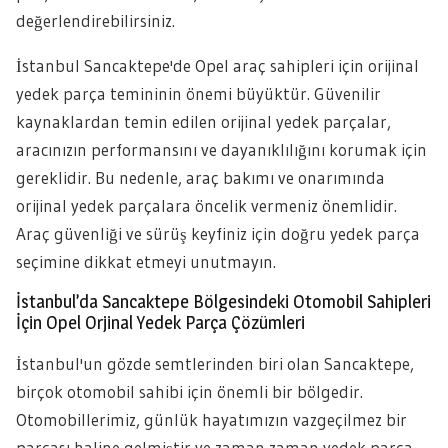
değerlendirebilirsiniz.
İstanbul Sancaktepe'de Opel araç sahipleri için orijinal
yedek parça temininin önemi büyüktür. Güvenilir
kaynaklardan temin edilen orijinal yedek parçalar,
aracınızın performansını ve dayanıklılığını korumak için
gereklidir. Bu nedenle, araç bakımı ve onarımında
orijinal yedek parçalara öncelik vermeniz önemlidir.
Araç güvenliği ve sürüş keyfiniz için doğru yedek parça
seçimine dikkat etmeyi unutmayın.
İstanbul’da Sancaktepe Bölgesindeki Otomobil Sahipleri
İçin Opel Orjinal Yedek Parça Çözümleri
İstanbul'un gözde semtlerinden biri olan Sancaktepe,
birçok otomobil sahibi için önemli bir bölgedir.
Otomobillerimiz, günlük hayatımızın vazgeçilmez bir
parçası haline gelmiştir ve zaman zaman yedek parça