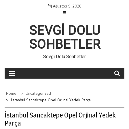
Skip
Ağustos 9, 2026
to
content
SEVGI DOLU
SOHBETLER
Sevgi Dolu Sohbetler
Home
Uncategorized
İstanbul Sancaktepe Opel Orjinal Yedek Parça
İstanbul Sancaktepe Opel Orjinal Yedek
Parça