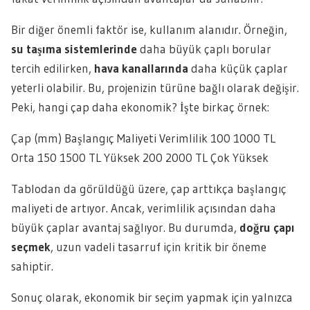
Bir diğer önemli faktör ise, kullanım alanıdır. Örneğin,
su taşıma sistemlerinde
daha büyük çaplı borular
tercih edilirken,
hava kanallarında
daha küçük çaplar
yeterli olabilir. Bu, projenizin türüne bağlı olarak değişir.
Peki, hangi çap daha ekonomik? İşte birkaç örnek:
Çap (mm) Başlangıç Maliyeti Verimlilik 100 1000 TL
Orta 150 1500 TL Yüksek 200 2000 TL Çok Yüksek
Tablodan da görüldüğü üzere, çap arttıkça başlangıç
maliyeti de artıyor. Ancak, verimlilik açısından daha
büyük çaplar avantaj sağlıyor. Bu durumda,
doğru çapı
seçmek
, uzun vadeli tasarruf için kritik bir öneme
sahiptir.
Sonuç olarak, ekonomik bir seçim yapmak için yalnızca