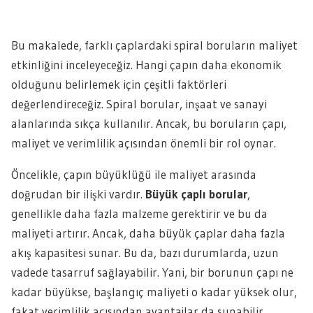
Bu makalede, farklı çaplardaki spiral boruların maliyet
etkinliğini inceleyeceğiz. Hangi çapın daha ekonomik
olduğunu belirlemek için çeşitli faktörleri
değerlendireceğiz. Spiral borular, inşaat ve sanayi
alanlarında sıkça kullanılır. Ancak, bu boruların çapı,
maliyet ve verimlilik açısından önemli bir rol oynar.
Öncelikle, çapın büyüklüğü ile maliyet arasında
doğrudan bir ilişki vardır.
Büyük çaplı borular
,
genellikle daha fazla malzeme gerektirir ve bu da
maliyeti artırır. Ancak, daha büyük çaplar daha fazla
akış kapasitesi sunar. Bu da, bazı durumlarda, uzun
vadede tasarruf sağlayabilir. Yani, bir borunun çapı ne
kadar büyükse, başlangıç maliyeti o kadar yüksek olur,
fakat verimlilik açısından avantajlar da sunabilir.