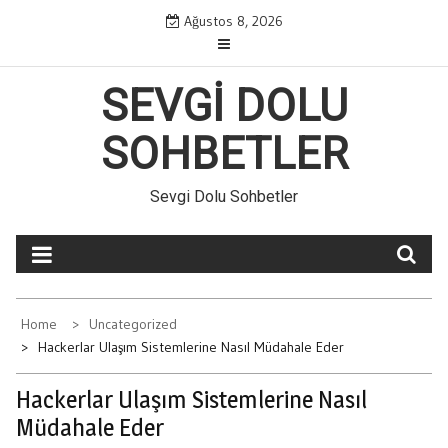
Skip
Ağustos 8, 2026
to
content
SEVGI DOLU
SOHBETLER
Sevgi Dolu Sohbetler
Home
Uncategorized
Hackerlar Ulaşım Sistemlerine Nasıl Müdahale Eder
Hackerlar Ulaşım Sistemlerine Nasıl
Müdahale Eder