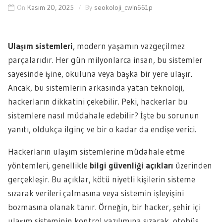
On
Kasım 20, 2025
By
seokoloji_cwln661p
Ulaşım sistemleri
, modern yaşamın vazgeçilmez
parçalarıdır. Her gün milyonlarca insan, bu sistemler
sayesinde işine, okuluna veya başka bir yere ulaşır.
Ancak, bu sistemlerin arkasında yatan teknoloji,
hackerların dikkatini çekebilir. Peki, hackerlar bu
sistemlere nasıl müdahale edebilir? İşte bu sorunun
yanıtı, oldukça ilginç ve bir o kadar da endişe verici.
Hackerların ulaşım sistemlerine müdahale etme
yöntemleri, genellikle
bilgi güvenliği açıkları
üzerinden
gerçekleşir. Bu açıklar, kötü niyetli kişilerin sisteme
sızarak verileri çalmasına veya sistemin işleyişini
bozmasına olanak tanır. Örneğin, bir hacker, şehir içi
ulaşım sisteminin kontrol yazılımına sızarak, otobüs