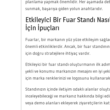
planlama yapmak önemlidir. Her aşamada deta
sunmak, başarıya giden yolun anahtarıdır.
Etkileyici Bir Fuar Standı Na
İçin İpuçları
Fuarlar, bir markanın yüz yüze etkileşim sağla
önemli etkinliklerdir. Ancak, bir fuar standının
için doğru stratejilere ihtiyaç vardır.
Etkileyici bir fuar standı oluşturmanın ilk adı
şekli ve konumu markanızın mesajını en iyi şekil
için marka renklerinizi ve logosunu kullanarak 
Standınızın içinde iletişim odaklı alanlar oluşt
inceleyebileceği ve markanız hakkında bilgi edin
veya demo alanları ekleyerek ziyaretçilerin katı