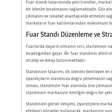
Fuar standı tasarımında yeni trendler, markalar
bir izlenim bırakmasını sağlamaktadır. Göz alıcı 
çıkmasını ve rekabet avantajı elde etmesini sağ
markaların fuar katılımlarından maksimum fay
Fuar Standı Düzenleme ve Strat
Fuarlarda başarılı olmanın sırrı, standınızın na
bıraktığından geçer. Bir fuar standının etkili
strateji ve detay bulunmaktadır.
Standınızın tasarımı, ilk izlenimi belirleyen en 
ziyaretçilerin standınıza doğru yönelmesini sağ
olması, standınızın fuar alanında öne çıkması
standınızın markanızın kimliğini doğru bir şeki
Standınızın görsel iletişimi, ziyaretçilere mar
etkileyici görseller kullanarak, markanızın sun