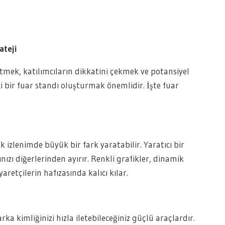
ateji
tmek, katılımcıların dikkatini çekmek ve potansiyel
ci bir fuar standı oluşturmak önemlidir. İşte fuar
lk izlenimde büyük bir fark yaratabilir. Yaratıcı bir
nızı diğerlerinden ayırır. Renkli grafikler, dinamik
aretçilerin hafızasında kalıcı kılar.
rka kimliğinizi hızla iletebileceğiniz güçlü araçlardır.