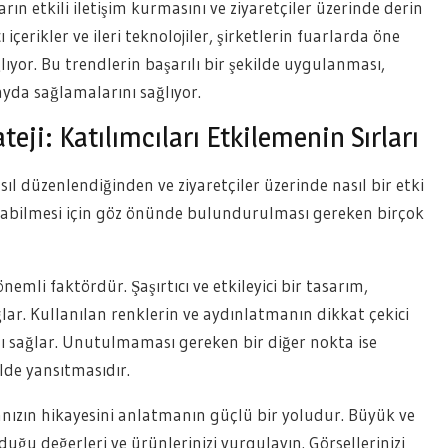
ın etkili iletişim kurmasını ve ziyaretçiler üzerinde derin
içerikler ve ileri teknolojiler, şirketlerin fuarlarda öne
lıyor. Bu trendlerin başarılı bir şekilde uygulanması,
da sağlamalarını sağlıyor.
eji: Katılımcıları Etkilemenin Sırları
sıl düzenlendiğinden ve ziyaretçiler üzerinde nasıl bir etki
 olabilmesi için göz önünde bulundurulması gereken birçok
önemli faktördür. Şaşırtıcı ve etkileyici bir tasarım,
lar. Kullanılan renklerin ve aydınlatmanın dikkat çekici
nı sağlar. Unutulmaması gereken bir diğer nokta ise
lde yansıtmasıdır.
kanızın hikayesini anlatmanın güçlü bir yoludur. Büyük ve
duğu değerleri ve ürünlerinizi vurgulayın. Görsellerinizi