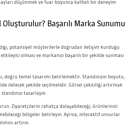
yları düşünmek ve fuar boyunca kaliteli bir deneyim
sıl Oluşturulur? Başarılı Marka Sunumu
dığı, potansiyel müşterilerle doğrudan iletişim kurduğu
 etkileyici olması ve markanızı başarılı bir şekilde sunması
mı, doğru temel tasarımı belirlemektir. Standınızın boyutu,
de iletecek şekilde seçilmelidir. Görsel çekiciliği artırmak
standınızı tasarlayın.
urun. Ziyaretçilerin rahatça dolaşabileceği, ürünlerinizi
ebileceği bölgeler belirleyin. Ayrıca, interaktif unsurlar
lımını artırın.