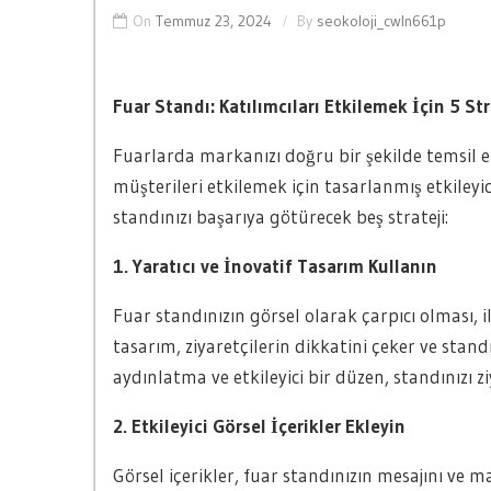
On
Temmuz 23, 2024
By
seokoloji_cwln661p
Fuar Standı: Katılımcıları Etkilemek İçin 5 Str
Fuarlarda markanızı doğru bir şekilde temsil e
müşterileri etkilemek için tasarlanmış etkileyi
standınızı başarıya götürecek beş strateji:
1. Yaratıcı ve İnovatif Tasarım Kullanın
Fuar standınızın görsel olarak çarpıcı olması, i
tasarım, ziyaretçilerin dikkatini çeker ve standı
aydınlatma ve etkileyici bir düzen, standınızı ziy
2. Etkileyici Görsel İçerikler Ekleyin
Görsel içerikler, fuar standınızın mesajını ve ma