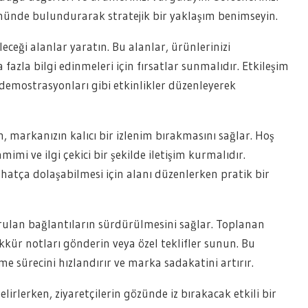
önünde bulundurarak stratejik bir yaklaşım benimseyin.
leceği alanlar yaratın. Bu alanlar, ürünlerinizi
zla bilgi edinmeleri için fırsatlar sunmalıdır. Etkileşim
 demostrasyonları gibi etkinlikler düzenleyerek
, markanızın kalıcı bir izlenim bırakmasını sağlar. Hoş
mimi ve ilgi çekici bir şekilde iletişim kurmalıdır.
ahatça dolaşabilmesi için alanı düzenlerken pratik bir
 kurulan bağlantıların sürdürülmesini sağlar. Toplanan
şekkür notları gönderin veya özel teklifler sunun. Bu
me sürecini hızlandırır ve marka sadakatini artırır.
elirlerken, ziyaretçilerin gözünde iz bırakacak etkili bir