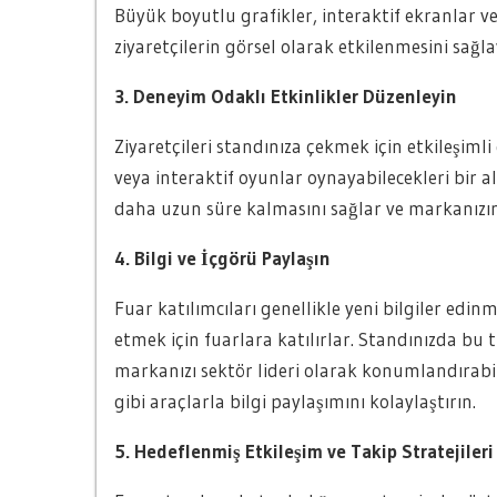
Büyük boyutlu grafikler, interaktif ekranlar v
ziyaretçilerin görsel olarak etkilenmesini sağla
3. Deneyim Odaklı Etkinlikler Düzenleyin
Ziyaretçileri standınıza çekmek için etkileşiml
veya interaktif oyunlar oynayabilecekleri bir al
daha uzun süre kalmasını sağlar ve markanızın h
4. Bilgi ve İçgörü Paylaşın
Fuar katılımcıları genellikle yeni bilgiler edi
etmek için fuarlara katılırlar. Standınızda bu tür
markanızı sektör lideri olarak konumlandırabil
gibi araçlarla bilgi paylaşımını kolaylaştırın.
5. Hedeflenmiş Etkileşim ve Takip Stratejiler