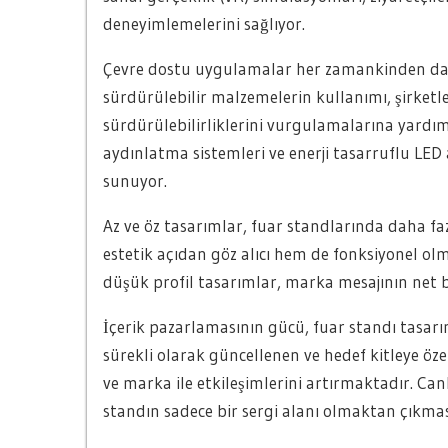
deneyimlemelerini sağlıyor.
Çevre dostu uygulamalar her zamankinden dah
sürdürülebilir malzemelerin kullanımı, şirketle
sürdürülebilirliklerini vurgulamalarına yardım
aydınlatma sistemleri ve enerji tasarruflu LED a
sunuyor.
Az ve öz tasarımlar, fuar standlarında daha fa
estetik açıdan göz alıcı hem de fonksiyonel olma
düşük profil tasarımlar, marka mesajının net bir
İçerik pazarlamasının gücü, fuar standı tasarım
sürekli olarak güncellenen ve hedef kitleye öze
ve marka ile etkileşimlerini artırmaktadır. Can
standın sadece bir sergi alanı olmaktan çıkması