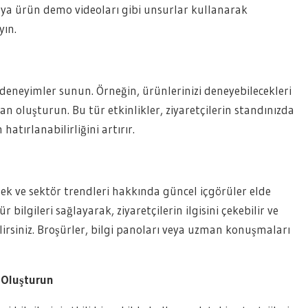
eya ürün demo videoları gibi unsurlar kullanarak
yın.
i deneyimler sunun. Örneğin, ürünlerinizi deneyebilecekleri
an oluşturun. Bu tür etkinlikler, ziyaretçilerin standınızda
atırlanabilirliğini artırır.
nmek ve sektör trendleri hakkında güncel içgörüler elde
 bilgileri sağlayarak, ziyaretçilerin ilgisini çekebilir ve
irsiniz. Broşürler, bilgi panoları veya uzman konuşmaları
i Oluşturun