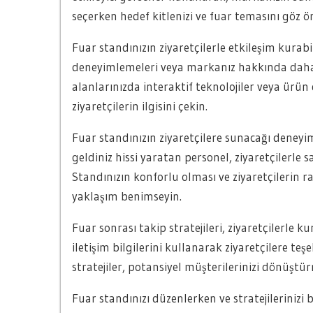
seçerken hedef kitlenizi ve fuar temasını göz 
Fuar standınızın ziyaretçilerle etkileşim kurabi
deneyimlemeleri veya markanız hakkında daha fa
alanlarınızda interaktif teknolojiler veya ürün
ziyaretçilerin ilgisini çekin.
Fuar standınızın ziyaretçilere sunacağı deneyim
geldiniz hissi yaratan personel, ziyaretçilerle sa
Standınızın konforlu olması ve ziyaretçilerin r
yaklaşım benimseyin.
Fuar sonrası takip stratejileri, ziyaretçilerle
iletişim bilgilerini kullanarak ziyaretçilere te
stratejiler, potansiyel müşterilerinizi dönüştür
Fuar standınızı düzenlerken ve stratejilerinizi b