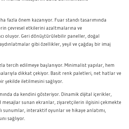
a fazla önem kazanıyor. Fuar standı tasarımında
rin çevresel etkilerini azaltmalarına ve
cı oluyor. Geri dönüştürülebilir paneller, doğal
ydınlatmalar gibi özellikler, yeşil ve çağdaş bir imaj
zla tercih edilmeye başlanıyor. Minimalist yapılar, hem
larıyla dikkat çekiyor. Basit renk paletleri, net hatlar ve
 şekilde iletilmesini sağlıyor.
ında da kendini gösteriyor. Dinamik dijital içerikler,
l mesajlar sunan ekranlar, ziyaretçilerin ilgisini çekmekte
lı sunumlar, interaktif oyunlar ve hikaye anlatımı,
nı sağlıyor.