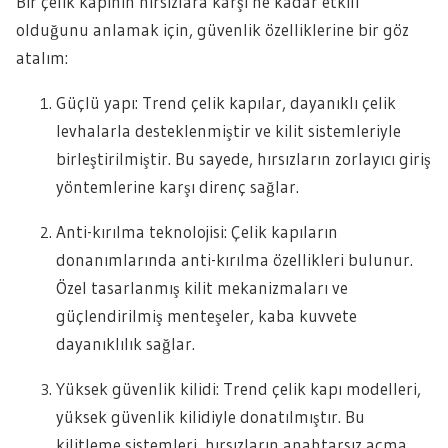
Bir çelik kapının hırsızlara karşı ne kadar etkili
olduğunu anlamak için, güvenlik özelliklerine bir göz
atalım:
Güçlü yapı: Trend çelik kapılar, dayanıklı çelik
levhalarla desteklenmiştir ve kilit sistemleriyle
birleştirilmiştir. Bu sayede, hırsızların zorlayıcı giriş
yöntemlerine karşı direnç sağlar.
Anti-kırılma teknolojisi: Çelik kapıların
donanımlarında anti-kırılma özellikleri bulunur.
Özel tasarlanmış kilit mekanizmaları ve
güçlendirilmiş menteşeler, kaba kuvvete
dayanıklılık sağlar.
Yüksek güvenlik kilidi: Trend çelik kapı modelleri,
yüksek güvenlik kilidiyle donatılmıştır. Bu
kilitleme sistemleri, hırsızların anahtarsız açma