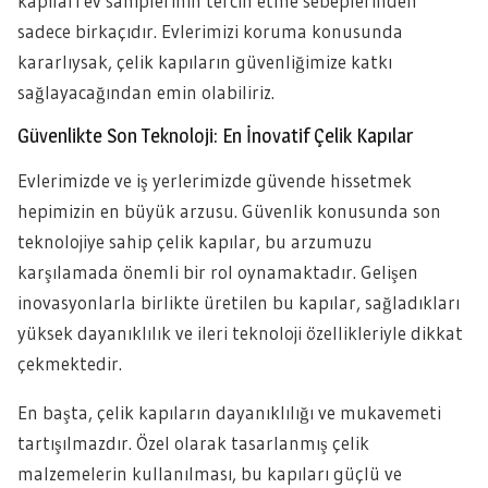
kapıları ev sahiplerinin tercih etme sebeplerinden
sadece birkaçıdır. Evlerimizi koruma konusunda
kararlıysak, çelik kapıların güvenliğimize katkı
sağlayacağından emin olabiliriz.
Güvenlikte Son Teknoloji: En İnovatif Çelik Kapılar
Evlerimizde ve iş yerlerimizde güvende hissetmek
hepimizin en büyük arzusu. Güvenlik konusunda son
teknolojiye sahip çelik kapılar, bu arzumuzu
karşılamada önemli bir rol oynamaktadır. Gelişen
inovasyonlarla birlikte üretilen bu kapılar, sağladıkları
yüksek dayanıklılık ve ileri teknoloji özellikleriyle dikkat
çekmektedir.
En başta, çelik kapıların dayanıklılığı ve mukavemeti
tartışılmazdır. Özel olarak tasarlanmış çelik
malzemelerin kullanılması, bu kapıları güçlü ve