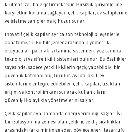
kırılması zor hale getirmektedir. Hırsızlık girişimlerine
karşı etkin koruma sağlayan çelik kapılar, ev sahiplerine
ve işletme sahiplerine iç huzur sunar.
İnovatif çelik kapılar ayrıca son teknoloji bileşenlerle
donatılmıştır. Bu bileşenler arasında biyometrik
okuyucular, parmak izi tanıma sistemleri, yüz tanıma
teknolojisi ve şifreli kilit sistemleri bulunur. Bu özellikler
sayesinde, sadece yetkili kişilerin geçiş yapabildiği bir
güvenlik katmanı oluşturulur. Ayrıca, akıllı ev
sistemlerine entegre edilebilen çelik kapılar, uzaktan
erişim ve kontrol imkanı sunarak kullanıcıların
güvenliği kolaylıkla yönetmelerini sağlar.
Çelik kapılar aynı zamanda enerji verimliliği sağlar. İyi
bir izolasyon malzemesi olan çelik, iç ve dış sıcaklıklar
arasındaki farkı minimize eder, böylece enerji tasarrufu