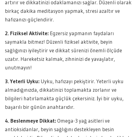
artırır ve dikkatinizi odaklamanızı sağlar. Düzenli olarak
birkaç dakika meditasyon yapmak, stresi azaltır ve
hafızanızı güçlendirir.
2. Fiziksel Aktivite:
Egzersiz yapmanın faydaları
saymakla bitmez! Düzenli fiziksel aktivite, beyin
sağlığınızı iyileştirir ve dikkat sürenizi önemli ölçüde
uzatır. Hareketsiz kalmak, zihninizi de yavaşlatır,
unutmayın!
3. Yeterli Uyku:
Uyku, hafızayı pekiştirir. Yeterli uyku
almadığınızda, dikkatinizi toplamakta zorlanır ve
bilgileri hatırlamakta güçlük çekersiniz. İyi bir uyku,
başarılı bir günün anahtarıdır.
4. Beslenmeye Dikkat:
Omega-3 yağ asitleri ve
antioksidanlar, beyin sağlığını destekleyen besin