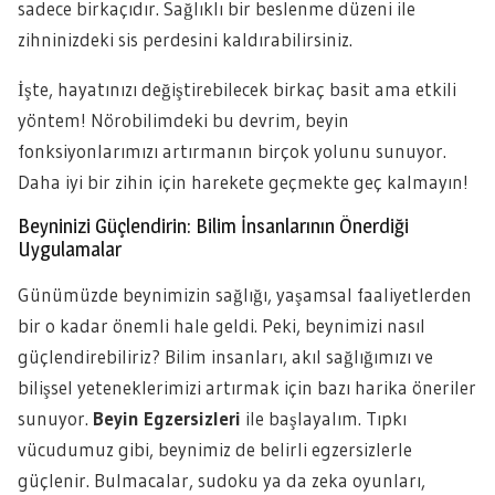
sadece birkaçıdır. Sağlıklı bir beslenme düzeni ile
zihninizdeki sis perdesini kaldırabilirsiniz.
İşte, hayatınızı değiştirebilecek birkaç basit ama etkili
yöntem! Nörobilimdeki bu devrim, beyin
fonksiyonlarımızı artırmanın birçok yolunu sunuyor.
Daha iyi bir zihin için harekete geçmekte geç kalmayın!
Beyninizi Güçlendirin: Bilim İnsanlarının Önerdiği
Uygulamalar
Günümüzde beynimizin sağlığı, yaşamsal faaliyetlerden
bir o kadar önemli hale geldi. Peki, beynimizi nasıl
güçlendirebiliriz? Bilim insanları, akıl sağlığımızı ve
bilişsel yeteneklerimizi artırmak için bazı harika öneriler
sunuyor.
Beyin Egzersizleri
ile başlayalım. Tıpkı
vücudumuz gibi, beynimiz de belirli egzersizlerle
güçlenir. Bulmacalar, sudoku ya da zeka oyunları,