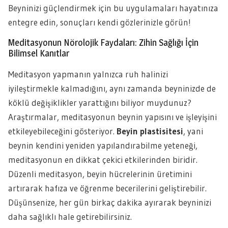
Beyninizi güçlendirmek için bu uygulamaları hayatınıza
entegre edin, sonuçları kendi gözlerinizle görün!
Meditasyonun Nörolojik Faydaları: Zihin Sağlığı İçin
Bilimsel Kanıtlar
Meditasyon yapmanın yalnızca ruh halinizi
iyileştirmekle kalmadığını, aynı zamanda beyninizde de
köklü değişiklikler yarattığını biliyor muydunuz?
Araştırmalar, meditasyonun beynin yapısını ve işleyişini
etkileyebileceğini gösteriyor.
Beyin plastisitesi
, yani
beynin kendini yeniden yapılandırabilme yeteneği,
meditasyonun en dikkat çekici etkilerinden biridir.
Düzenli meditasyon, beyin hücrelerinin üretimini
artırarak hafıza ve öğrenme becerilerini geliştirebilir.
Düşünsenize, her gün birkaç dakika ayırarak beyninizi
daha sağlıklı hale getirebilirsiniz.