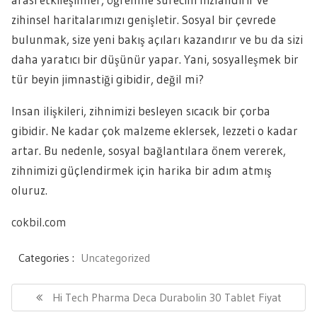
zihinsel haritalarımızı genişletir. Sosyal bir çevrede
bulunmak, size yeni bakış açıları kazandırır ve bu da sizi
daha yaratıcı bir düşünür yapar. Yani, sosyalleşmek bir
tür beyin jimnastiği gibidir, değil mi?
Insan ilişkileri, zihnimizi besleyen sıcacık bir çorba
gibidir. Ne kadar çok malzeme eklersek, lezzeti o kadar
artar. Bu nedenle, sosyal bağlantılara önem vererek,
zihnimizi güçlendirmek için harika bir adım atmış
oluruz.
cokbil.com
Categories :
Uncategorized
Yazı
gezinmesi
Previous
Hi Tech Pharma Deca Durabolin 30 Tablet Fiyat
Post: