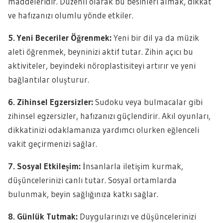
maddeleridir. Düzenli olarak bu besinleri almak, dikkat
ve hafızanızı olumlu yönde etkiler.
5. Yeni Beceriler Öğrenmek:
Yeni bir dil ya da müzik
aleti öğrenmek, beyninizi aktif tutar. Zihin açıcı bu
aktiviteler, beyindeki nöroplastisiteyi artırır ve yeni
bağlantılar oluşturur.
6. Zihinsel Egzersizler:
Sudoku veya bulmacalar gibi
zihinsel egzersizler, hafızanızı güçlendirir. Akıl oyunları,
dikkatinizi odaklamanıza yardımcı olurken eğlenceli
vakit geçirmenizi sağlar.
7. Sosyal Etkileşim:
İnsanlarla iletişim kurmak,
düşüncelerinizi canlı tutar. Sosyal ortamlarda
bulunmak, beyin sağlığınıza katkı sağlar.
8. Günlük Tutmak:
Duygularınızı ve düşüncelerinizi