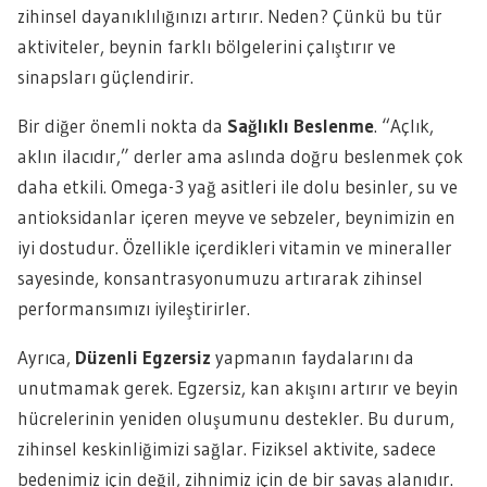
zihinsel dayanıklılığınızı artırır. Neden? Çünkü bu tür
aktiviteler, beynin farklı bölgelerini çalıştırır ve
sinapsları güçlendirir.
Bir diğer önemli nokta da
Sağlıklı Beslenme
. “Açlık,
aklın ilacıdır,” derler ama aslında doğru beslenmek çok
daha etkili. Omega-3 yağ asitleri ile dolu besinler, su ve
antioksidanlar içeren meyve ve sebzeler, beynimizin en
iyi dostudur. Özellikle içerdikleri vitamin ve mineraller
sayesinde, konsantrasyonumuzu artırarak zihinsel
performansımızı iyileştirirler.
Ayrıca,
Düzenli Egzersiz
yapmanın faydalarını da
unutmamak gerek. Egzersiz, kan akışını artırır ve beyin
hücrelerinin yeniden oluşumunu destekler. Bu durum,
zihinsel keskinliğimizi sağlar. Fiziksel aktivite, sadece
bedenimiz için değil, zihnimiz için de bir savaş alanıdır.