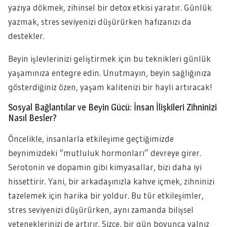
yazıya dökmek, zihinsel bir detox etkisi yaratır. Günlük
yazmak, stres seviyenizi düşürürken hafızanızı da
destekler.
Beyin işlevlerinizi geliştirmek için bu teknikleri günlük
yaşamınıza entegre edin. Unutmayın, beyin sağlığınıza
gösterdiğiniz özen, yaşam kalitenizi bir hayli artıracak!
Sosyal Bağlantılar ve Beyin Gücü: İnsan İlişkileri Zihninizi
Nasıl Besler?
Öncelikle, insanlarla etkileşime geçtiğimizde
beynimizdeki “mutluluk hormonları” devreye girer.
Serotonin ve dopamin gibi kimyasallar, bizi daha iyi
hissettirir. Yani, bir arkadaşınızla kahve içmek, zihninizi
tazelemek için harika bir yoldur. Bu tür etkileşimler,
stres seviyenizi düşürürken, aynı zamanda bilişsel
yeteneklerinizi de artırır. Sizce, bir gün boyunca yalnız