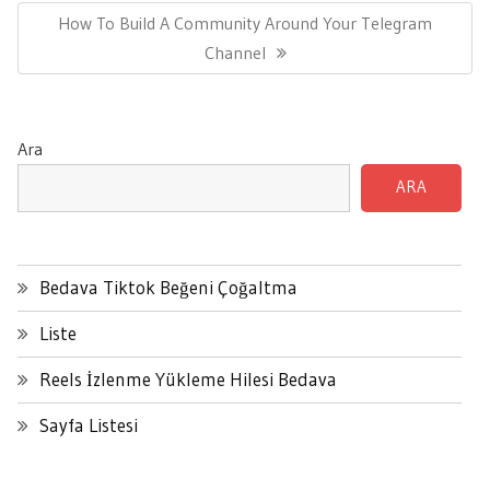
Next
How To Build A Community Around Your Telegram
Post:
Channel
Ara
ARA
Bedava Tiktok Beğeni Çoğaltma
Liste
Reels İzlenme Yükleme Hilesi Bedava
Sayfa Listesi