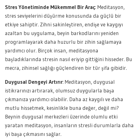
Stres Yönetiminde Mükemmel Bir Araç
: Meditasyon,
stres seviyelerini düşürme konusunda da güçlü bir
etkiye sahiptir. Zihni sakinleştiren, endişe ve kaygıyı
azaltan bu uygulama, beyin barkodlarını yeniden
programlayarak daha huzurlu bir zihin sağlamaya
yardımcı olur. Birçok insan, meditasyona
başladıklarında stresin nasıl eriyip gittiğini hisseder. Bu
mecra, zihinsel sağlığı güçlendiren bir tür şifa gibidir.
Duygusal Dengeyi Artırır
: Meditasyon, duygusal
istikrarınızı artırarak, olumsuz duygularla başa
çıkmanıza yardımcı olabilir. Daha az kaygılı ve daha
mutlu hissetmek, kesinlikle buna değer, değil mi?
Beynin duygusal merkezleri üzerinde olumlu etki
yaratan meditasyon, insanların stresli durumlarla daha
iyi başa çıkmasını sağlar.