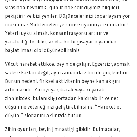
sırasında beynimiz, gün içinde edindiğimiz bilgileri
pekiştirir ve bizi yeniler. Düşüncelerinizi toparlayamıyor
musunuz? Muhtemelen yeterince uyumuyorsunuzdur!
Yeterli uyku almak, konsantrasyonu artırır ve
yaratıcılığı tetikler; adeta bir bilgisayarın yeniden
başlatılması gibi düşünebilirsiniz.
Vücut hareket ettikçe, beyin de çalışır. Egzersiz yapmak
sadece kasları değil, aynı zamanda zihni de güçlendirir.
Bunun nedeni, fiziksel aktivitenin beyne kan akışını
artırmasıdır. Yürüyüşe çıkarak veya koşarak,
zihninizdeki bulanıklığı ortadan kaldırabilir ve net
düşünme yeteneğinizi geliştirebilirsiniz. “Hareket et,
düşün!” sloganını aklınızda tutun.
Zihin oyunları, beyin jimnastiği gibidir. Bulmacalar,