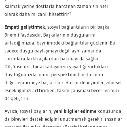
kalmak yerine dostlarla harcanan zaman zihinsel
olarak daha mı canlı hissettirir?
Empati geliştirmek
, sosyal bağlantıların bir başka
önemli faydasıdır. Başkalarının duygularını
anladığımızda, beynimizdeki bağlantılar güçlenir. Bu,
sadece duygu paylaşmayı değil, aynı zamanda
sorunlara farklı açılardan bakmayı da sağlar.
Düşünsenize, bir arkadaşınızın yaşadığı zorlukları
duyduğunuzda, onun perspektifinden durumu
değerlendirmeye başlarsınız. Bu tür deneyimler, zihinsel
esnekliğimizi arttırırken, takım çalışması becerilerimizi
de geliştirir.
Ayrıca, sosyal bağların,
yeni bilgiler edinme
konusunda
da bireyleri desteklediğini unutmamak gerekir. İnsanlar
arası etkileşimler, öğrenme sürecini hızlandırır ve