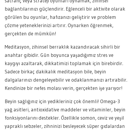
satranç veya strateji oyunları oynamak, zihinsel
bağlantılarınızı güçlendirir. Eğlenceli bir aktivite olarak
görülen bu oyunlar, hafızanızı geliştirir ve problem
çözme yeteneklerinizi artırır. Oynarken öğrenmek,
gerçekten de mümkün!
Meditasyon, zihinsel berraklık kazandıracak sihirli bir
anahtar gibidir. Gün boyunca yaşadığımız stres ve
kaygıyı azaltarak, dikkatimizi toplamak için birebirdir.
Sadece birkaç dakikalık meditasyon bile, beyin
dalgalarınızı dengeleyebilir ve odaklanmanızı artırabilir.
Kendinize bir nefes molası verin, gerçekten işe yarıyor!
Beyin sağlığınız için yedikleriniz çok önemli! Omega-3
yağ asitleri, antioxidative maddeler ve vitaminler, beyin
fonksiyonlarını destekler. Özellikle somon, ceviz ve yeşil
yapraklı sebzeler, zihninizi besleyecek süper gıdalardan