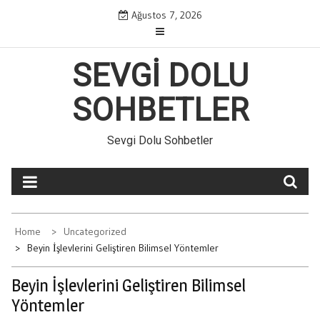
Skip
Ağustos 7, 2026
to
content
SEVGI DOLU
SOHBETLER
Sevgi Dolu Sohbetler
Home
Uncategorized
Beyin İşlevlerini Geliştiren Bilimsel Yöntemler
Beyin İşlevlerini Geliştiren Bilimsel
Yöntemler