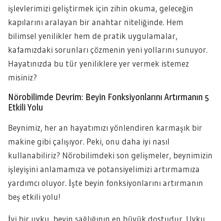
işlevlerimizi geliştirmek için zihin okuma, geleceğin
kapılarını aralayan bir anahtar niteliğinde. Hem
bilimsel yenilikler hem de pratik uygulamalar,
kafamızdaki sorunları çözmenin yeni yollarını sunuyor.
Hayatınızda bu tür yeniliklere yer vermek istemez
misiniz?
Nörobilimde Devrim: Beyin Fonksiyonlarını Artırmanın 5
Etkili Yolu
Beynimiz, her an hayatımızı yönlendiren karmaşık bir
makine gibi çalışıyor. Peki, onu daha iyi nasıl
kullanabiliriz? Nörobilimdeki son gelişmeler, beynimizin
işleyişini anlamamıza ve potansiyelimizi artırmamıza
yardımcı oluyor. İşte beyin fonksiyonlarını artırmanın
beş etkili yolu!
İyi bir uyku, beyin sağlığının en büyük dostudur. Uyku