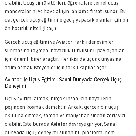
olabilir. Uçuş simülatörleri, öğrencilere temel uçuş
manevralarını ve hava akışını anlama fırsatı sunar. Bu
da, gerçek uçuş eğitimine geçiş yapacak olanlar için bir
ön hazırlık niteliği taşır.
Gerçek uçuş eğitimi ve Aviator, farklı deneyimler
sunmasına rağmen, havacılık tutkusunu paylaşanlar
için önemli birer araçtır. Her ikisi de uçuş dünyasına
adım atmak isteyenler için farklı kapılar açar.
Aviator ile Uçuş Eğitimi: Sanal Dünyada Gerçek Uçuş
Deneyimi
Uçuş eğitimi almak, birçok insan için hayallerin
peşinden koşmak demektir. Ancak, gerçek bir uçuş
okuluna gitmek, zaman ve maliyet açısından zorlayıcı
olabilir. İşte burada
Aviator
devreye giriyor. Sanal
dünyada uçuş deneyimi sunan bu platform, hem