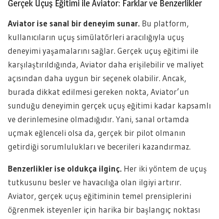
Gerçek Uçuş Eğitimi ile Aviator: Farklar ve Benzerlikler
Aviator ise sanal bir deneyim sunar.
Bu platform,
kullanıcıların uçuş simülatörleri aracılığıyla uçuş
deneyimi yaşamalarını sağlar. Gerçek uçuş eğitimi ile
karşılaştırıldığında, Aviator daha erişilebilir ve maliyet
açısından daha uygun bir seçenek olabilir. Ancak,
burada dikkat edilmesi gereken nokta, Aviator’un
sunduğu deneyimin gerçek uçuş eğitimi kadar kapsamlı
ve derinlemesine olmadığıdır. Yani, sanal ortamda
uçmak eğlenceli olsa da, gerçek bir pilot olmanın
getirdiği sorumlulukları ve becerileri kazandırmaz.
Benzerlikler ise oldukça ilginç.
Her iki yöntem de uçuş
tutkusunu besler ve havacılığa olan ilgiyi artırır.
Aviator, gerçek uçuş eğitiminin temel prensiplerini
öğrenmek isteyenler için harika bir başlangıç noktası