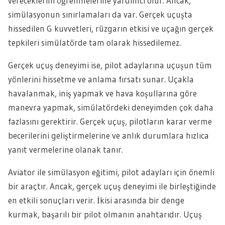
vereceklerini öğrenmelerine yardımcı olur. Ancak,
simülasyonun sınırlamaları da var. Gerçek uçuşta
hissedilen G kuvvetleri, rüzgarın etkisi ve uçağın gerçek
tepkileri simülatörde tam olarak hissedilemez.
Gerçek uçuş deneyimi ise, pilot adaylarına uçuşun tüm
yönlerini hissetme ve anlama fırsatı sunar. Uçakla
havalanmak, iniş yapmak ve hava koşullarına göre
manevra yapmak, simülatördeki deneyimden çok daha
fazlasını gerektirir. Gerçek uçuş, pilotların karar verme
becerilerini geliştirmelerine ve anlık durumlara hızlıca
yanıt vermelerine olanak tanır.
Aviator ile simülasyon eğitimi, pilot adayları için önemli
bir araçtır. Ancak, gerçek uçuş deneyimi ile birleştiğinde
en etkili sonuçları verir. İkisi arasında bir denge
kurmak, başarılı bir pilot olmanın anahtarıdır. Uçuş