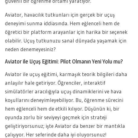
güvenli bir öğrenme ortamı yaratıyor.
Aviator, havacılık tutkunları için gerçek bir uçuş
deneyimi sunma iddiasında. Hem eğlenceli hem de
öğretici bir platform arayanlar için harika bir seçenek
olabilir. Uçuş tutkunuzu sanal dünyada yaşamak için
neden denemeyesiniz?
Aviator ile Uçuş Eğitimi: Pilot Olmanın Yeni Yolu mu?
Aviator ile uçuş eğitimi, karmaşık teorik bilgileri daha
anlaşılır hale getiriyor. Öğrenciler, interaktif
simülatörler aracılığıyla uçuş dinamiklerini ve hava
koşullarını deneyimleyebiliyor. Bu, öğrenme sürecini
hem eğlenceli hem de etkili kılıyor. Düşünün ki, bir
oyunda zorlu bir seviyeyi geçmek için strateji
geliştiriyorsunuz; işte Aviator da benzer bir mantıkla
çalışıyor. Her seferinde daha iyi oluyorsunuz!