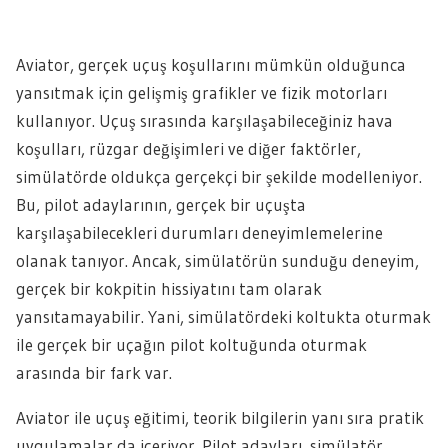
Aviator, gerçek uçuş koşullarını mümkün olduğunca
yansıtmak için gelişmiş grafikler ve fizik motorları
kullanıyor. Uçuş sırasında karşılaşabileceğiniz hava
koşulları, rüzgar değişimleri ve diğer faktörler,
simülatörde oldukça gerçekçi bir şekilde modelleniyor.
Bu, pilot adaylarının, gerçek bir uçuşta
karşılaşabilecekleri durumları deneyimlemelerine
olanak tanıyor. Ancak, simülatörün sunduğu deneyim,
gerçek bir kokpitin hissiyatını tam olarak
yansıtamayabilir. Yani, simülatördeki koltukta oturmak
ile gerçek bir uçağın pilot koltuğunda oturmak
arasında bir fark var.
Aviator ile uçuş eğitimi, teorik bilgilerin yanı sıra pratik
uygulamalar da içeriyor. Pilot adayları, simülatör