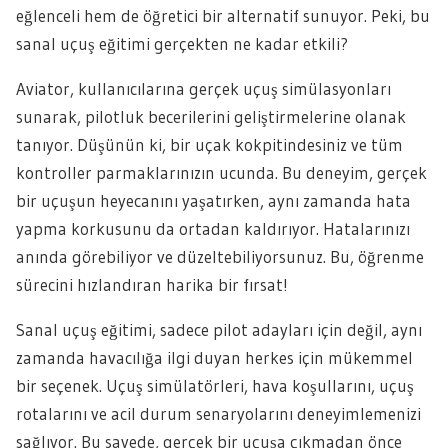
eğlenceli hem de öğretici bir alternatif sunuyor. Peki, bu
sanal uçuş eğitimi gerçekten ne kadar etkili?
Aviator, kullanıcılarına gerçek uçuş simülasyonları
sunarak, pilotluk becerilerini geliştirmelerine olanak
tanıyor. Düşünün ki, bir uçak kokpitindesiniz ve tüm
kontroller parmaklarınızın ucunda. Bu deneyim, gerçek
bir uçuşun heyecanını yaşatırken, aynı zamanda hata
yapma korkusunu da ortadan kaldırıyor. Hatalarınızı
anında görebiliyor ve düzeltebiliyorsunuz. Bu, öğrenme
sürecini hızlandıran harika bir fırsat!
Sanal uçuş eğitimi, sadece pilot adayları için değil, aynı
zamanda havacılığa ilgi duyan herkes için mükemmel
bir seçenek. Uçuş simülatörleri, hava koşullarını, uçuş
rotalarını ve acil durum senaryolarını deneyimlemenizi
sağlıyor. Bu sayede, gerçek bir uçuşa çıkmadan önce