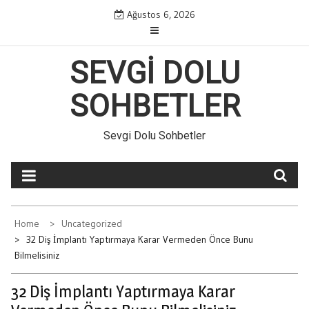
Skip
Ağustos 6, 2026
to
content
SEVGI DOLU
SOHBETLER
Sevgi Dolu Sohbetler
Home
Uncategorized
32 Diş İmplantı Yaptırmaya Karar Vermeden Önce Bunu
Bilmelisiniz
32 Diş İmplantı Yaptırmaya Karar