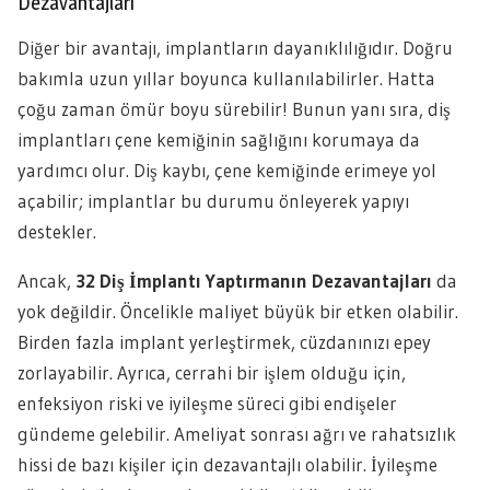
Dezavantajları
Diğer bir avantajı, implantların dayanıklılığıdır. Doğru
bakımla uzun yıllar boyunca kullanılabilirler. Hatta
çoğu zaman ömür boyu sürebilir! Bunun yanı sıra, diş
implantları çene kemiğinin sağlığını korumaya da
yardımcı olur. Diş kaybı, çene kemiğinde erimeye yol
açabilir; implantlar bu durumu önleyerek yapıyı
destekler.
Ancak,
32 Diş İmplantı Yaptırmanın Dezavantajları
da
yok değildir. Öncelikle maliyet büyük bir etken olabilir.
Birden fazla implant yerleştirmek, cüzdanınızı epey
zorlayabilir. Ayrıca, cerrahi bir işlem olduğu için,
enfeksiyon riski ve iyileşme süreci gibi endişeler
gündeme gelebilir. Ameliyat sonrası ağrı ve rahatsızlık
hissi de bazı kişiler için dezavantajlı olabilir. İyileşme