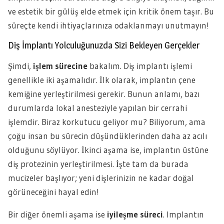
ve estetik bir gülüş elde etmek için kritik önem taşır. Bu
süreçte kendi ihtiyaçlarınıza odaklanmayı unutmayın!
Diş İmplantı Yolculuğunuzda Sizi Bekleyen Gerçekler
Şimdi,
işlem sürecine
bakalım. Diş implantı işlemi
genellikle iki aşamalıdır. İlk olarak, implantın çene
kemiğine yerleştirilmesi gerekir. Bunun anlamı, bazı
durumlarda lokal anesteziyle yapılan bir cerrahi
işlemdir. Biraz korkutucu geliyor mu? Biliyorum, ama
çoğu insan bu sürecin düşündüklerinden daha az acılı
olduğunu söylüyor. İkinci aşama ise, implantın üstüne
diş protezinin yerleştirilmesi. İşte tam da burada
mucizeler başlıyor; yeni dişlerinizin ne kadar doğal
görüneceğini hayal edin!
Bir diğer önemli aşama ise
iyileşme süreci
. Implantın