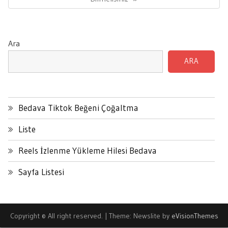
Ara
ARA
Bedava Tiktok Beğeni Çoğaltma
Liste
Reels İzlenme Yükleme Hilesi Bedava
Sayfa Listesi
Copyright © All right reserved.
|
Theme: Newslite by
eVisionThemes