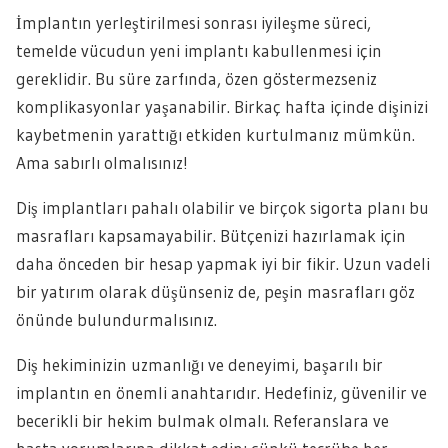
İmplantın yerleştirilmesi sonrası iyileşme süreci,
temelde vücudun yeni implantı kabullenmesi için
gereklidir. Bu süre zarfında, özen göstermezseniz
komplikasyonlar yaşanabilir. Birkaç hafta içinde dişinizi
kaybetmenin yarattığı etkiden kurtulmanız mümkün.
Ama sabırlı olmalısınız!
Diş implantları pahalı olabilir ve birçok sigorta planı bu
masrafları kapsamayabilir. Bütçenizi hazırlamak için
daha önceden bir hesap yapmak iyi bir fikir. Uzun vadeli
bir yatırım olarak düşünseniz de, peşin masrafları göz
önünde bulundurmalısınız.
Diş hekiminizin uzmanlığı ve deneyimi, başarılı bir
implantın en önemli anahtarıdır. Hedefiniz, güvenilir ve
becerikli bir hekim bulmak olmalı. Referanslara ve