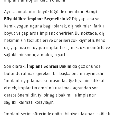
Ayrıca, implantın büyüklüğü de önemlidir.
Hangi
Büyüklükte İmplant Seçmelisiniz?
Diş yapısına ve
kemik yoğunluğuna bağlı olarak, diş hekimleri farklı
boyut ve çaplarda implant önerirler. Bu noktada, diş
hekiminizin tecrübeleri ve önerileri çok kıymetli. Kendi
diş yapınıza en uygun implantı seçmek, uzun ömürlü ve
sağlıklı bir sonuç almak için şart.
Son olarak,
İmplant Sonrası Bakım
da göz önünde
bulundurulması gereken bir başka önemli ayrıntıdır.
İmplant uygulaması sonrasında ağız hijyenine dikkat
etmek, implantın ömrünü uzatmak açısından son
derece önemlidir. İyi bir ağız bakımı ile implantın
sağlıklı kalması kolaylaşır.
İmplant seçim sürecinde doğru bilgiye ulaşmak, sağlıklı