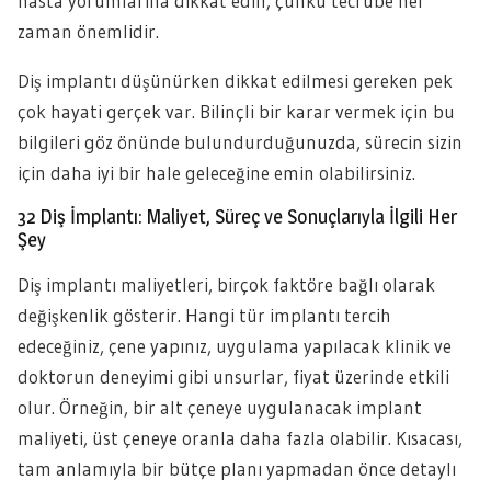
hasta yorumlarına dikkat edin; çünkü tecrübe her
zaman önemlidir.
Diş implantı düşünürken dikkat edilmesi gereken pek
çok hayati gerçek var. Bilinçli bir karar vermek için bu
bilgileri göz önünde bulundurduğunuzda, sürecin sizin
için daha iyi bir hale geleceğine emin olabilirsiniz.
32 Diş İmplantı: Maliyet, Süreç ve Sonuçlarıyla İlgili Her
Şey
Diş implantı maliyetleri, birçok faktöre bağlı olarak
değişkenlik gösterir. Hangi tür implantı tercih
edeceğiniz, çene yapınız, uygulama yapılacak klinik ve
doktorun deneyimi gibi unsurlar, fiyat üzerinde etkili
olur. Örneğin, bir alt çeneye uygulanacak implant
maliyeti, üst çeneye oranla daha fazla olabilir. Kısacası,
tam anlamıyla bir bütçe planı yapmadan önce detaylı