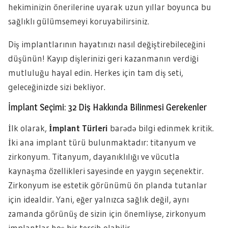
hekiminizin önerilerine uyarak uzun yıllar boyunca bu
sağlıklı gülümsemeyi koruyabilirsiniz.
Diş implantlarının hayatınızı nasıl değiştirebileceğini
düşünün! Kayıp dişlerinizi geri kazanmanın verdiği
mutluluğu hayal edin. Herkes için tam diş seti,
geleceğinizde sizi bekliyor.
İmplant Seçimi: 32 Diş Hakkında Bilinmesi Gerekenler
İlk olarak,
İmplant Türleri
barədə bilgi edinmek kritik.
İki ana implant türü bulunmaktadır: titanyum ve
zirkonyum. Titanyum, dayanıklılığı ve vücutla
kaynaşma özellikleri sayesinde en yaygın seçenektir.
Zirkonyum ise estetik görünümü ön planda tutanlar
için idealdir. Yani, eğer yalnızca sağlık değil, aynı
zamanda görünüş de sizin için önemliyse, zirkonyum
implantlar hoş bir tercih olabilir.