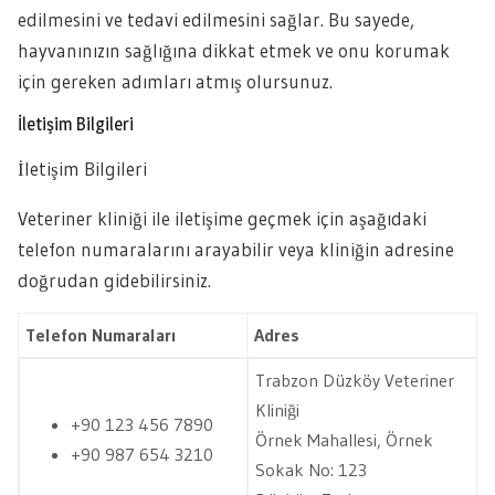
edilmesini ve tedavi edilmesini sağlar. Bu sayede,
hayvanınızın sağlığına dikkat etmek ve onu korumak
için gereken adımları atmış olursunuz.
İletişim Bilgileri
İletişim Bilgileri
Veteriner kliniği ile iletişime geçmek için aşağıdaki
telefon numaralarını arayabilir veya kliniğin adresine
doğrudan gidebilirsiniz.
Telefon Numaraları
Adres
Trabzon Düzköy Veteriner
Kliniği
+90 123 456 7890
Örnek Mahallesi, Örnek
+90 987 654 3210
Sokak No: 123