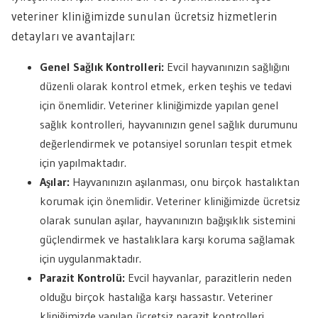
veteriner kliniğimizde sunulan ücretsiz hizmetlerin
detayları ve avantajları:
Genel Sağlık Kontrolleri:
Evcil hayvanınızın sağlığını
düzenli olarak kontrol etmek, erken teşhis ve tedavi
için önemlidir. Veteriner kliniğimizde yapılan genel
sağlık kontrolleri, hayvanınızın genel sağlık durumunu
değerlendirmek ve potansiyel sorunları tespit etmek
için yapılmaktadır.
Aşılar:
Hayvanınızın aşılanması, onu birçok hastalıktan
korumak için önemlidir. Veteriner kliniğimizde ücretsiz
olarak sunulan aşılar, hayvanınızın bağışıklık sistemini
güçlendirmek ve hastalıklara karşı koruma sağlamak
için uygulanmaktadır.
Parazit Kontrolü:
Evcil hayvanlar, parazitlerin neden
olduğu birçok hastalığa karşı hassastır. Veteriner
kliniğimizde yapılan ücretsiz parazit kontrolleri,