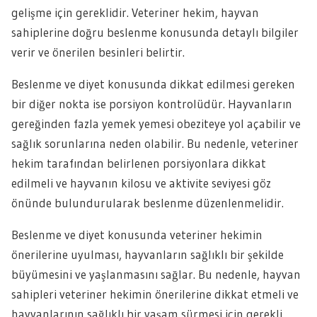
gelişme için gereklidir. Veteriner hekim, hayvan
sahiplerine doğru beslenme konusunda detaylı bilgiler
verir ve önerilen besinleri belirtir.
Beslenme ve diyet konusunda dikkat edilmesi gereken
bir diğer nokta ise porsiyon kontrolüdür. Hayvanların
gereğinden fazla yemek yemesi obeziteye yol açabilir ve
sağlık sorunlarına neden olabilir. Bu nedenle, veteriner
hekim tarafından belirlenen porsiyonlara dikkat
edilmeli ve hayvanın kilosu ve aktivite seviyesi göz
önünde bulundurularak beslenme düzenlenmelidir.
Beslenme ve diyet konusunda veteriner hekimin
önerilerine uyulması, hayvanların sağlıklı bir şekilde
büyümesini ve yaşlanmasını sağlar. Bu nedenle, hayvan
sahipleri veteriner hekimin önerilerine dikkat etmeli ve
hayvanlarının sağlıklı bir yaşam sürmesi için gerekli