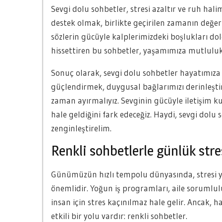
Sevgi dolu sohbetler, stresi azaltır ve ruh halimi
destek olmak, birlikte geçirilen zamanın değerin
sözlerin gücüyle kalplerimizdeki boşlukları dold
hissettiren bu sohbetler, yaşamımıza mutluluk
Sonuç olarak, sevgi dolu sohbetler hayatımıza 
güçlendirmek, duygusal bağlarımızı derinleşti
zaman ayırmalıyız. Sevginin gücüyle iletişim 
hale geldiğini fark edeceğiz. Haydi, sevgi dolu 
zenginleştirelim.
Renkli sohbetlerle günlük stre
Günümüzün hızlı tempolu dünyasında, stresi 
önemlidir. Yoğun iş programları, aile sorumluluk
insan için stres kaçınılmaz hale gelir. Ancak,
etkili bir yolu vardır: renkli sohbetler.