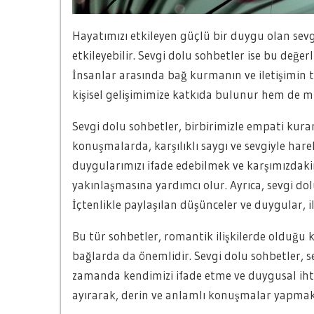
Hayatımızı etkileyen güçlü bir duygu olan sevgi
etkileyebilir. Sevgi dolu sohbetler ise bu değ
İnsanlar arasında bağ kurmanın ve iletişimin 
kişisel gelişimimize katkıda bulunur hem de mutl
Sevgi dolu sohbetler, birbirimizle empati kurara
konuşmalarda, karşılıklı saygı ve sevgiyle hare
duygularımızı ifade edebilmek ve karşımızdakin
yakınlaşmasına yardımcı olur. Ayrıca, sevgi do
İçtenlikle paylaşılan düşünceler ve duygular, il
Bu tür sohbetler, romantik ilişkilerde olduğu ka
bağlarda da önemlidir. Sevgi dolu sohbetler, s
zamanda kendimizi ifade etme ve duygusal ihti
ayırarak, derin ve anlamlı konuşmalar yapmak i