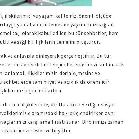
, ilişkilerimizi ve yaşam kalitemizi önemli ölçüde
erli duyguyu daha derinlemesine yaşamamızı sağlar.
temel taşı olarak kabul edilen bu tür sohbetler, hem
u ve sağlıklı ilişkilerin temelini oluşturur.
k ve anlayışla dinleyerek gerçekleştirilir. Bu tür
ket etmek önemlidir. İletişim becerilerimizi kullanarak
i anlamak, ilişkilerimizin derinleşmesine ve
lu sohbetlerde samimiyet ve açıklık da önemlidir.
işkilerimizin gücünü artırır.
dar aile ilişkilerinde, dostluklarda ve diğer sosyal
evdiklerimizle aramızdaki bağı güçlendirirken aynı
yaçlarımızı karşılama fırsatı sunar. Birbirimize zaman
lişkilerimizi besler ve büyütür.