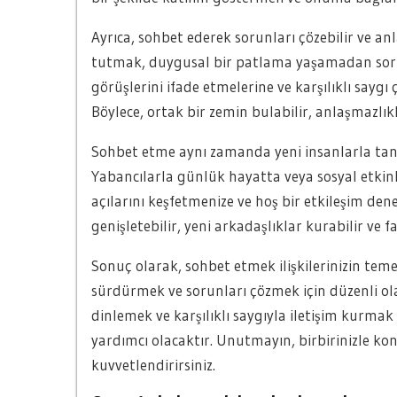
Ayrıca, sohbet ederek sorunları çözebilir ve anla
tutmak, duygusal bir patlama yaşamadan sorun
görüşlerini ifade etmelerine ve karşılıklı sayg
Böylece, ortak bir zemin bulabilir, anlaşmazlıkla
Sohbet etme aynı zamanda yeni insanlarla tan
Yabancılarla günlük hayatta veya sosyal etkinl
açılarını keşfetmenize ve hoş bir etkileşim dene
genişletebilir, yeni arkadaşlıklar kurabilir ve f
Sonuç olarak, sohbet etmek ilişkilerinizin teme
sürdürmek ve sorunları çözmek için düzenli o
dinlemek ve karşılıklı saygıyla iletişim kurmak
yardımcı olacaktır. Unutmayın, birbirinizle konu
kuvvetlendirirsiniz.