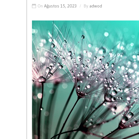
On
Ağustos 15, 2023
By
adwod