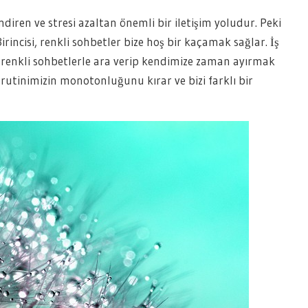
diren ve stresi azaltan önemli bir iletişim yoludur. Peki
rincisi, renkli sohbetler bize hoş bir kaçamak sağlar. İş
, renkli sohbetlerle ara verip kendimize zaman ayırmak
 rutinimizin monotonluğunu kırar ve bizi farklı bir