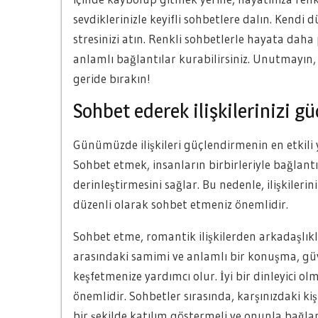
sevdiklerinizle keyifli sohbetlere dalın. Kendi 
stresinizi atın. Renkli sohbetlerle hayata daha po
anlamlı bağlantılar kurabilirsiniz. Unutmayın,
geride bırakın!
Sohbet ederek ilişkilerinizi gü
Günümüzde ilişkileri güçlendirmenin en etkili 
Sohbet etmek, insanların birbirleriyle bağlant
derinleştirmesini sağlar. Bu nedenle, ilişkiler
düzenli olarak sohbet etmeniz önemlidir.
Sohbet etme, romantik ilişkilerden arkadaşlıklar
arasındaki samimi ve anlamlı bir konuşma, güven
keşfetmenize yardımcı olur. İyi bir dinleyici o
önemlidir. Sohbetler sırasında, karşınızdaki kiş
bir şekilde katılım göstermeli ve onunla bağlan