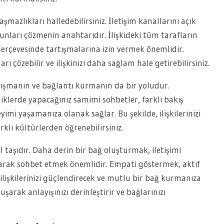
şmazlıkları halledebilirsiniz. İletişim kanallarını açık
ları çözmenin anahtarıdır. İlişkideki tüm tarafların
ı çerçevesinde tartışmalarına izin vermek önemlidir.
rı çözebilir ve ilişkinizi daha sağlam hale getirebilirsiniz.
ışmanın ve bağlantı kurmanın da bir yoludur.
iklerde yapacağınız samimi sohbetler, farklı bakış
yimi yaşamanıza olanak sağlar. Bu şekilde, ilişkilerinizi
arklı kültürlerden öğrenebilirsiniz.
l taşıdır. Daha derin bir bağ oluşturmak, iletişimi
larak sohbet etmek önemlidir. Empati göstermek, aktif
 ilişkilerinizi güçlendirecek ve mutlu bir bağ kurmanıza
şarak anlayışınızı derinleştirir ve bağlarınızı