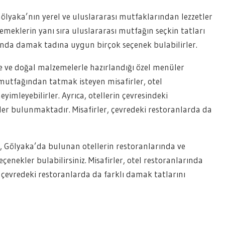
ölyaka’nın yerel ve uluslararası mutfaklarından lezzetler
emeklerin yanı sıra uluslararası mutfağın seçkin tatları
rında damak tadına uygun birçok seçenek bulabilirler.
ze ve doğal malzemelerle hazırlandığı özel menüler
 mutfağından tatmak isteyen misafirler, otel
yimleyebilirler. Ayrıca, otellerin çevresindeki
er bulunmaktadır. Misafirler, çevredeki restoranlarda da
ız, Gölyaka’da bulunan otellerin restoranlarında ve
enekler bulabilirsiniz. Misafirler, otel restoranlarında
ve çevredeki restoranlarda da farklı damak tatlarını