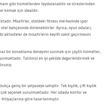
amam gibi hizmetlerden faydalanabilir ve streslerinden
el kılmak için idealdir.
tadır. Misafirler, oteldeki fitness merkezinde spor
otel bahçesinde dinlenebilirler. Ayrıca, oyun odaları,
 aktiviteler de misafirlerin keyifli vakit geçirmesini
lmaz bir konaklama deneyimi sunmak için çeşitli hizmetler,
unmaktadır. Tatilinizi en iyi şekilde değerlendirmek ve
irsiniz.
ça geniş bir yelpazeye sahiptir. Tek kişilik, çift kişilik
 birçok seçenek sunulmaktadır. Her odada konfor ve
 ihtiyaçlarına göre tasarlanmıştır.