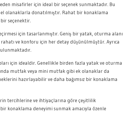
t eden misafirler için ideal bir seçenek sunmaktadır. Bu
emel olanaklarla donatılmıştır. Rahat bir konaklama
ir seçenektir.
 geçirmesi için tasarlanmıştır. Geniş bir yatak, oturma alanı
in rahatı ve konforu için her detay düşünülmüştür. Ayrıca
 bulunmaktadır.
ları için idealdir. Genellikle birden fazla yatak ve oturma
arında mutfak veya mini mutfak gibi ek olanaklar da
eklerini hazırlayabilir ve daha bağımsız bir konaklama
in tercihlerine ve ihtiyaçlarına göre çeşitlilik
t bir konaklama deneyimi sunmak amacıyla özenle