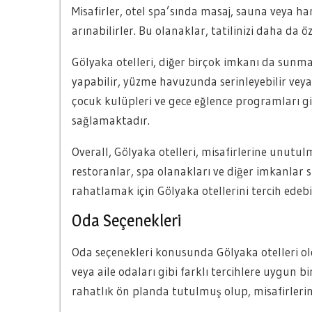
Misafirler, otel spa’sında masaj, sauna veya h
arınabilirler. Bu olanaklar, tatilinizi daha da öz
Gölyaka otelleri, diğer birçok imkanı da sunmak
yapabilir, yüzme havuzunda serinleyebilir veya 
çocuk kulüpleri ve gece eğlence programları gibi
sağlamaktadır.
Overall, Gölyaka otelleri, misafirlerine unutu
restoranlar, spa olanakları ve diğer imkanlar s
rahatlamak için Gölyaka otellerini tercih edebil
Oda Seçenekleri
Oda seçenekleri konusunda Gölyaka otelleri olduk
veya aile odaları gibi farklı tercihlere uygun
rahatlık ön planda tutulmuş olup, misafirlerin