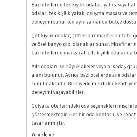
Bazı otellerde tek kişilik odalar, yalnız seyaha
odalar, tek kişilik yatak, çalışma masası ve t
deneyimi sunarken aynı zamanda bütçe dostu b
Çift kişilik odalar, çiftlerin romantik bir tatil
ve özel banyo gibi olanaklar sunar. Misafirler
bazı otellerde manzaralı çift kişilik odalar da
Aile odaları ise büyük aileler veya arkadaş grup
alanı bulunur. Ayrıca bazı otellerde aile odal
sunulmaktadır. Bu sayede misafirler kendi yem
deneyimi yaşayabilirler.
Gölyaka otellerindeki oda seçenekleri misafirler
göstermektedir. Her bir oda konforlu ve raha
tasarlanmıştır.
Yeme İçme