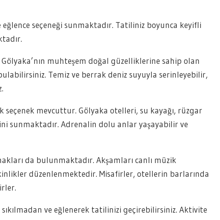
e eğlence seçeneği sunmaktadır. Tatiliniz boyunca keyifli
tadır.
r. Gölyaka’nın muhteşem doğal güzelliklerine sahip olan
abilirsiniz. Temiz ve berrak deniz suyuyla serinleyebilir,
.
çok seçenek mevcuttur. Gölyaka otelleri, su kayağı, rüzgar
lerini sunmaktadır. Adrenalin dolu anlar yaşayabilir ve
lanakları da bulunmaktadır. Akşamları canlı müzik
inlikler düzenlenmektedir. Misafirler, otellerin barlarında
irler.
kılmadan ve eğlenerek tatilinizi geçirebilirsiniz. Aktivite