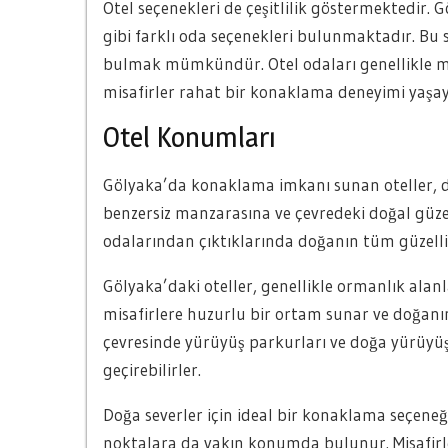
Otel seçenekleri de çeşitlilik göstermektedir. Göl
gibi farklı oda seçenekleri bulunmaktadır. Bu
bulmak mümkündür. Otel odaları genellikle mod
misafirler rahat bir konaklama deneyimi yaşaya
Otel Konumları
Gölyaka’da konaklama imkanı sunan oteller, doğ
benzersiz manzarasına ve çevredeki doğal güzelli
odalarından çıktıklarında doğanın tüm güzellik
Gölyaka’daki oteller, genellikle ormanlık ala
misafirlere huzurlu bir ortam sunar ve doğanın 
çevresinde yürüyüş parkurları ve doğa yürüyüşü
geçirebilirler.
Doğa severler için ideal bir konaklama seçeneğ
noktalara da yakın konumda bulunur. Misafirler