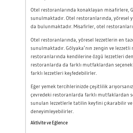
Otel restoranlarında konaklayan misafirlere, G
sunulmaktadır. Otel restoranlarında, yöresel y
da bulunmaktadır. Misafirler, otel restoranla
Otel restoranlarında, yöresel lezzetlerin en ta
sunulmaktadır. Gölyaka’nın zengin ve lezzetli
restoranlarında kendilerine özgü lezzetleri dene
restoranlarda da farklı mutfaklardan seçenekl
farklı lezzetleri keşfedebilirler.
Eğer yemek tercihlerinizde çeşitlilik arıyorsan
çevredeki restoranlarda farklı mutfaklardan seç
sunulan lezzetlerle tatilin keyfini çıkarabilir 
deneyimleyebilirler.
Aktivite ve Eğlence