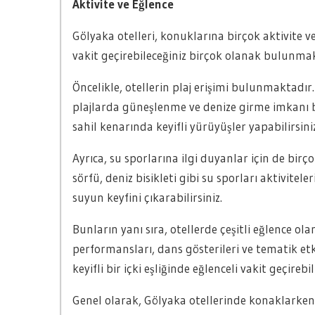
Aktivite ve Eğlence
Gölyaka otelleri, konuklarına birçok aktivite v
vakit geçirebileceğiniz birçok olanak bulunmak
Öncelikle, otellerin plaj erişimi bulunmaktadı
plajlarda güneşlenme ve denize girme imkanı bul
sahil kenarında keyifli yürüyüşler yapabilirsiniz
Ayrıca, su sporlarına ilgi duyanlar için de bir
sörfü, deniz bisikleti gibi su sporları aktivite
suyun keyfini çıkarabilirsiniz.
Bunların yanı sıra, otellerde çeşitli eğlence o
performansları, dans gösterileri ve tematik etk
keyifli bir içki eşliğinde eğlenceli vakit geçirebil
Genel olarak, Gölyaka otellerinde konaklarken sı