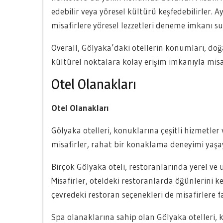
edebilir veya yöresel kültürü keşfedebilirler. Ay
misafirlere yöresel lezzetleri deneme imkanı su
Overall, Gölyaka’daki otellerin konumları, doğa
kültürel noktalara kolay erişim imkanıyla mis
Otel Olanakları
Otel Olanakları
Gölyaka otelleri, konuklarına çeşitli hizmetle
misafirler, rahat bir konaklama deneyimi yaşayabi
Birçok Gölyaka oteli, restoranlarında yerel ve 
Misafirler, oteldeki restoranlarda öğünlerini key
çevredeki restoran seçenekleri de misafirlere f
Spa olanaklarına sahip olan Gölyaka otelleri