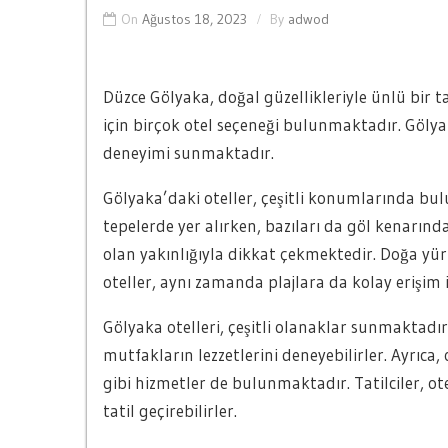
On
Ağustos 18, 2023
By
adwod
Düzce Gölyaka, doğal güzellikleriyle ünlü bir 
için birçok otel seçeneği bulunmaktadır. Gölyak
deneyimi sunmaktadır.
Gölyaka’daki oteller, çeşitli konumlarında bu
tepelerde yer alırken, bazıları da göl kenarınd
olan yakınlığıyla dikkat çekmektedir. Doğa y
oteller, aynı zamanda plajlara da kolay erişi
Gölyaka otelleri, çeşitli olanaklar sunmaktadır.
mutfakların lezzetlerini deneyebilirler. Ayrıca,
gibi hizmetler de bulunmaktadır. Tatilciler, ote
tatil geçirebilirler.