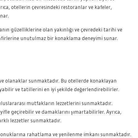
rıca, otellerin çevresindeki restoranlar ve kafeler,
nar.
nın güzelliklerine olan yakınlığı ve çevredeki tarihi ve
afirlerine unutulmaz bir konaklama deneyimi sunar.
r ve olanaklar sunmaktadır. Bu otellerde konaklayan
lir ve tatillerini en iyi şekilde değerlendirebilirler.
uluslararası mutfakların lezzetlerini sunmaktadır.
ifle geçirebilir ve damaklarını şımartabilirler. Ayrıca,
arklı lezzetler sunmaktadır.
, konuklarına rahatlama ve yenilenme imkanı sunmaktadır.